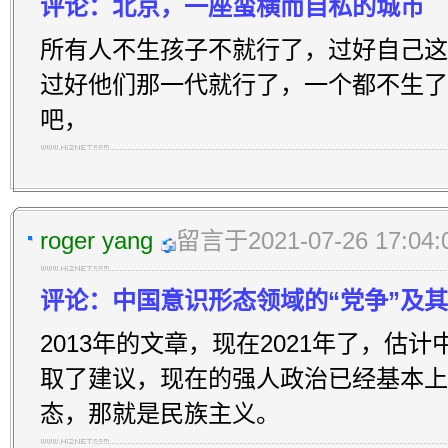
评论：北京，一座蛮横而自私的城市
所有人不生孩子不就行了，过好自己这
过好他们那一代就行了，一个都不生了
吧，
roger yang
留言于2021-07-26 17:04:
评论：中国意识形态领域的“党争”及
2013年的文章，现在2021年了，估
取了建议，现在的强人政治已经基本上
态，那就是民族主义。