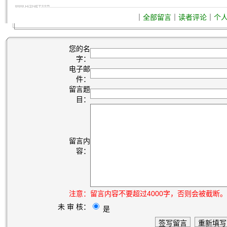
｜
全部留言
｜
读者评论
｜
个
您的名
字：
电子邮
件：
留言题
目：
留言内
容：
注意：
留言内容不要超过4000字，否则会被截断。
未 审 核：
是