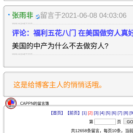
张雨非
留言于2021-06-08 04:03:06
评论：福利五花八门 在美国做穷人真
美国的中产为什么不去做穷人?
这是给博客主人的悄悄话哦。
CAPPN的留言簿
【首页】
【前页】
[1]
[2]
[3]
[4]
[5]
[6]
[7]
[8]
[9
第
页
共12658条留言，每页10条，当前第