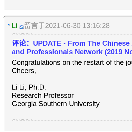
Li
留言于2021-06-30 13:16:28
评论：UPDATE - From The Chinese A
and Professionals Network (2019 No
Congratulations on the restart of the jo
Cheers,
Li Li, Ph.D.
Research Professor
Georgia Southern University