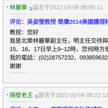
林麗華
留言于2022-03-08 08:55:11
评论：吳姿瑩教授 榮膺2014美國護理
教授：您好
我是北榮林麗華副主任，明主任交待與
15、16、17日早上9~12時，您何
我的電話：(02)28757232、093859632
謝謝
隔壁老王
留言于2022-02-04 05:22:1