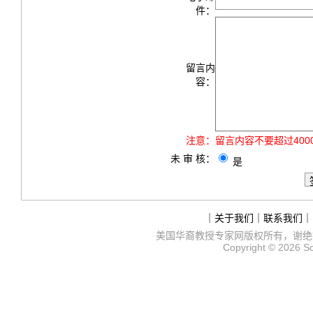
件：
留言内
容：
注意：
留言内容不要超过40
未 审 核：
是
｜
关于我们
｜
联系我们
｜
美国华裔教授专家网
版权所有，谢绝
Copyright © 2026
S