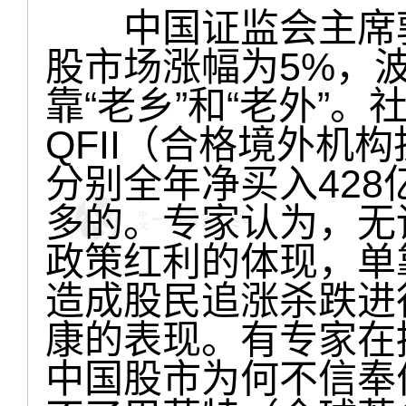
中国证监会主席郭树
股市场涨幅为5%，
靠“老乡”和“老外”
QFII（合格境外机
分别全年净买入428
多的。专家认为，无论
政策红利的体现，单
造成股民追涨杀跌进
康的表现。有专家在
中国股市为何不信奉