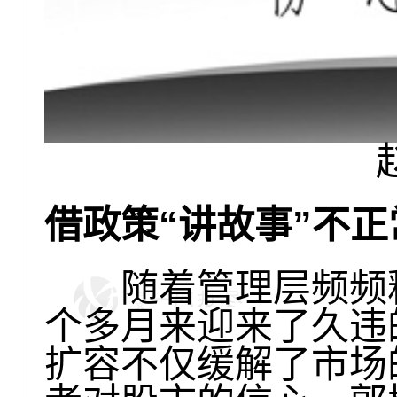
借政策“讲故事”不正
随着管理层频频释
个多月来迎来了久违的
扩容不仅缓解了市场