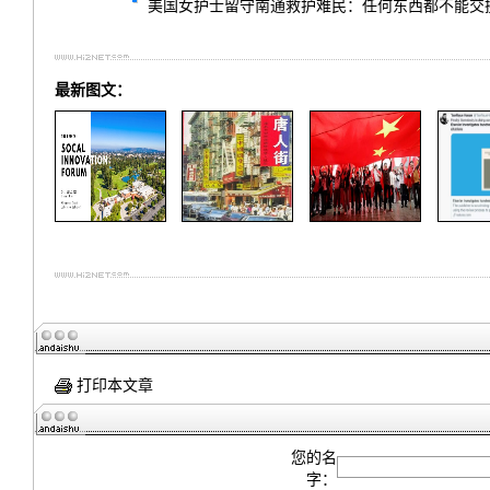
美国女护士留守南通救护难民：任何东西都不能交
最新图文：
打印本文章
您的名
字：