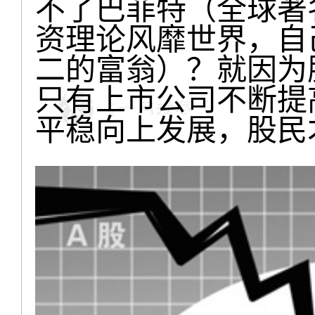
不了巴菲特（全球著
资理论风靡世界，自
二的富翁）？就因为
只有上市公司不断提
平稳向上发展，股民