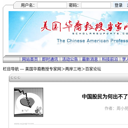
用户名：
密码：
｜
网站首页
｜
即时通讯
｜
活动公告
｜
最新消息
｜
科技前沿
｜
学
栏目导航 —
美国华裔教授专家网
＞
两岸三地
＞
百家论坛
中国股民为何出不了
作者：周小苑 ｜ 