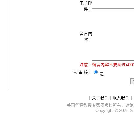
电子邮
件：
留言内
容：
注意：
留言内容不要超过40
未 审 核：
是
｜
关于我们
｜
联系我们
｜
美国华裔教授专家网
版权所有，谢绝
Copyright © 2026
S