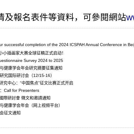
及報名表件等資料，可參閱網站
w
ur successful completion of the 2024 ICSPAH Annual Conference in Beij
”国际小小插画家大赛全球征稿正式启动！
estionnaire Survey 2024 to 2025
育与健康学会年会研究摘要征集通知
研究国际研讨会（12/15-16）
国研究中心：“中国焦点”征文比赛正式开启
l for Presenters
國際研討會 徵文和邀請通知
育与健康学会年会（网上视频平台）
年会征文通知