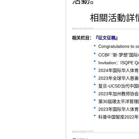
活動。
相關活動詳情
相关栏目：『
征文征稿
』
Congratulations to o
CCBF “新·梦想
Invitation：ISQPE Qu
2024年国际华人体
2023年全球华人慈善
复旦-UCSD当代中
2023年加州教师协会：Cal
第30屆環太平洋管理
2023年国际华人体
科普中国智库2022