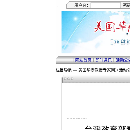
用户名：
密
｜
网站首页
｜
即时通讯
｜
活动公
栏目导航 —
美国华裔教授专家网
＞
活动
台灣教育部青年