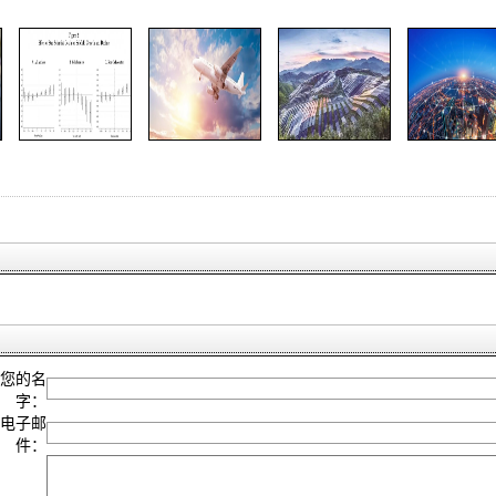
您的名
字：
电子邮
件：