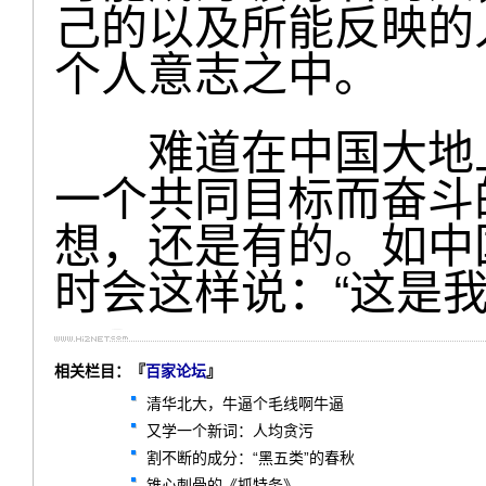
己的以及所能反映的
个人意志之中。
难道在中国大地上
一个共同目标而奋斗
想，还是有的。如中
时会这样说：“这是我
相关栏目：『
百家论坛
』
清华北大，牛逼个毛线啊牛逼
又学一个新词：人均贪污
割不断的成分：“黑五类”的春秋
锥心刺骨的《抓特务》