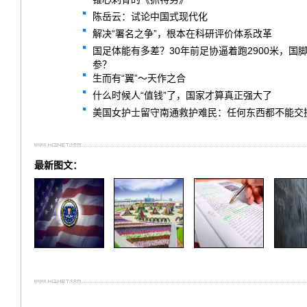
陈岳云：试论中国式现代化
解决“署名之争”，根本在科研评价体系改革
国足体能有多差？30年前足协逼着跑2900米，
参？
生而有“翼”～天作之合
什么时候人“值钱”了，国家才算真正强大了
美国女护士留守南通救护难民：任何东西都不能交
最新图文：