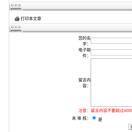
打印本文章
您的名
字：
电子邮
件：
留言内
容：
注意：
留言内容不要超过40
未 审 核：
是