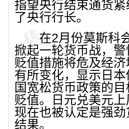
指望央行结束通货紧
了央行行长。
在2月份莫斯科会议
掀起一轮货币战，警
贬值措施将危及经济
有所变化，显示日本
国宽松货币政策的目
贬值。日元兑美元上
现在也被认定是强劲
结果。