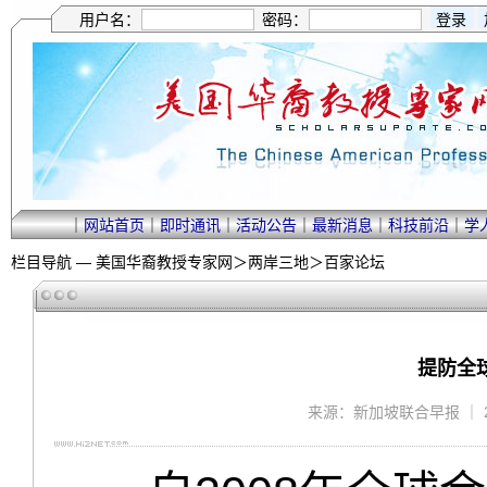
用户名：
密码：
｜
网站首页
｜
即时通讯
｜
活动公告
｜
最新消息
｜
科技前沿
｜
学
栏目导航 —
美国华裔教授专家网
＞
两岸三地
＞
百家论坛
提防全
来源：新加坡联合早报 ｜ 2013