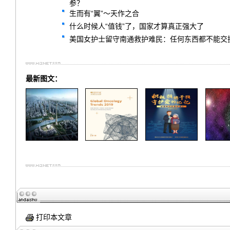
参？
生而有“翼”～天作之合
什么时候人“值钱”了，国家才算真正强大了
美国女护士留守南通救护难民：任何东西都不能交
最新图文：
打印本文章