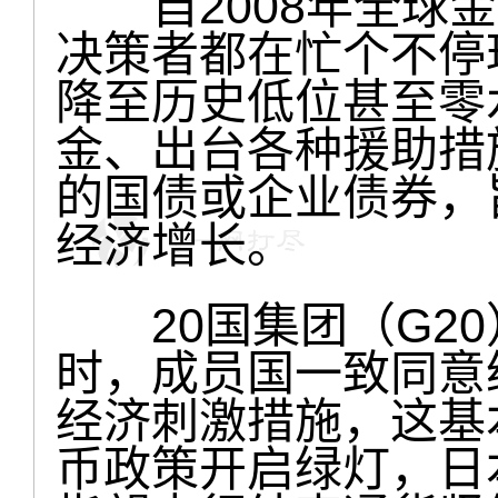
自2008年全球金
决策者都在忙个不停
降至历史低位甚至零
金、出台各种援助措
的国债或企业债券，
经济增长。
20国集团（G20
时，成员国一致同意
经济刺激措施，这基
币政策开启绿灯，日