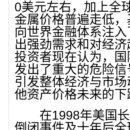
0美元左右，加上全
金属价格普遍走低，
向世界金融体系注入
出强劲需求和对经济
投资者现在认为，国
发出了重大的危险信
引发整体经济与市场
他资产价格未来的下
在1998年美国长
倒闭事件及十年后全