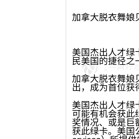
加拿大脱衣舞娘贝
美国杰出人才绿卡（
民美国的捷径之
加拿大脱衣舞娘贝蒂
出，成为首位获
美国杰出人才绿
可能有机会获此
奖情况、或是巨额
获此绿卡。美国公民及移