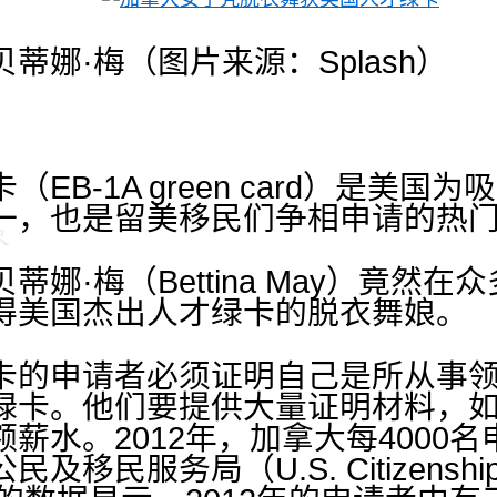
蒂娜·梅（图片来源：Splash）
EB-1A green card）是美
一，也是留美移民们争相申请的热
娜·梅（Bettina May）竟然
得美国杰出人才绿卡的脱衣舞娘。
卡的申请者必须证明自己是所从事
绿卡。他们要提供大量证明材料，
薪水。2012年，加拿大每4000
民服务局（U.S. Citizenship and