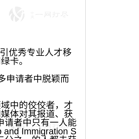
国为吸引优秀专业人才移
门绿卡。
在众多申请者中脱颖而
领域中的佼佼者，才
如媒体对其报道、获
名申请者中只有一人能
 Immigration S