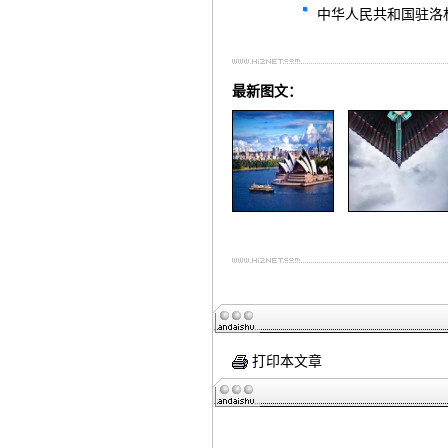
中华人民共和国驻洛杉矶总领
最新图文：
打印本文章