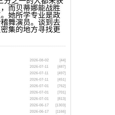
中有三分之一的人都未获
员，而贝蒂娜能战胜
道。她所学专业是政
滑稽舞演员。谈到去
更密集的地方寻找更
2026-08-02
[44]
2026-07-11
[487]
2026-07-11
[497]
2026-07-11
[451]
2026-07-01
[762]
2026-07-01
[701]
2026-07-01
[813]
2026-06-17
[1303]
2026-06-17
[1166]