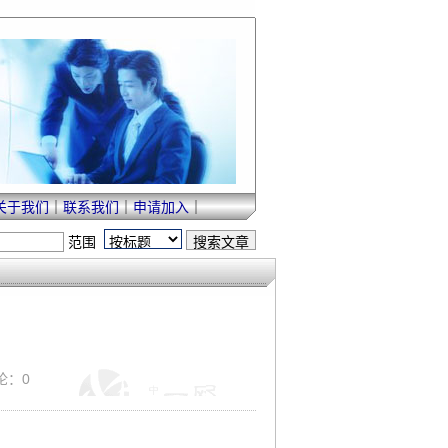
关于我们
｜
联系我们
｜
申请加入
｜
范围
评论：0