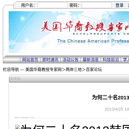
用户名：
密码：
｜
网站首页
｜
即时通讯
｜
活动公告
｜
最新消息
｜
科技前沿
｜
学
栏目导航 —
美国华裔教授专家网
＞
两岸三地
＞
百家论坛
为何二十名201
2013/4/25 