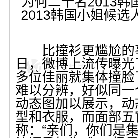
2013韩国小姐候
比撞衫更尴尬的事
日，微博上流传曝光了
多位佳丽就集体撞脸
难以分辨，好似同一
动态图加以展示，动
型和衣服，而面部五
称：“亲们，你们是