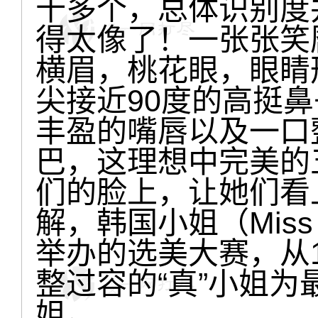
十多个，总体识别度
得太像了！一张张笑
横眉，桃花眼，眼睛
尖接近90度的高挺
丰盈的嘴唇以及一口
巴，这理想中完美的
们的脸上，让她们看
解，韩国小姐（Miss
举办的选美大赛，从1
整过容的“真”小姐
姐。