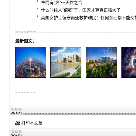
生而有“翼”～天作之合
什么时候人“值钱”了，国家才算真正强大了
美国女护士留守南通救护难民：任何东西都不能交
最新图文：
打印本文章