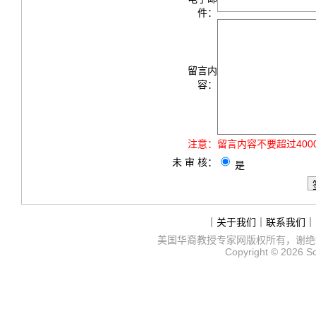
件：
留言内
容：
注意：
留言内容不要超过40
未 审 核：
是
｜
关于我们
｜
联系我们
｜
美国华裔教授专家网
版权所有，谢绝
Copyright © 2026
S