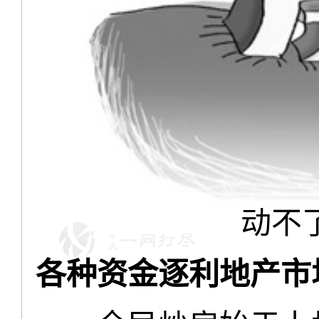
动不了
各种资金逐利地产市