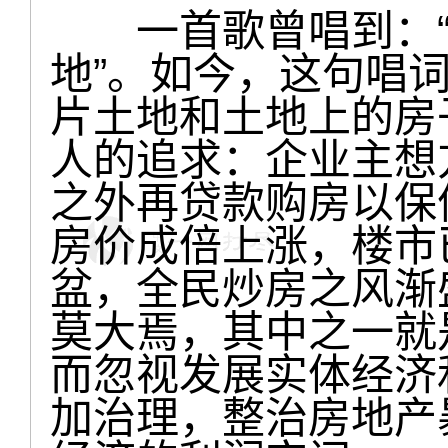
一首歌曾唱到：“
地”。如今，这句唱
片土地和土地上的房
人的追求：企业主想
之外再贷款购房以保
房价成倍上涨，楼市
盆，全民炒房之风渐
莫大焉，其中之一就
而忽视发展实体经济
加治理，整治房地产