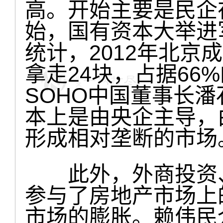
高。开始主要是民企在
始，国有资本大举进
统计，2012年北京
拿走24块，占据66
SOHO中国董事长潘
本上是由央企主导，
形成相对垄断的市场
此外，外商投资、
参与了房地产市场上
市场的膨胀。赖伟民