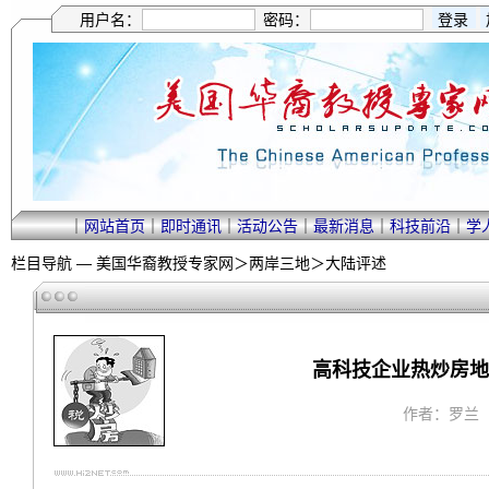
用户名：
密码：
｜
网站首页
｜
即时通讯
｜
活动公告
｜
最新消息
｜
科技前沿
｜
学
栏目导航 —
美国华裔教授专家网
＞
两岸三地
＞
大陆评述
高科技企业热炒房地
作者：罗兰 ｜ 