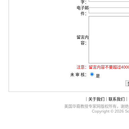
字：
电子邮
件：
留言内
容：
注意：
留言内容不要超过40
未 审 核：
是
｜
关于我们
｜
联系我们
｜
美国华裔教授专家网
版权所有，谢绝
Copyright © 2026
S