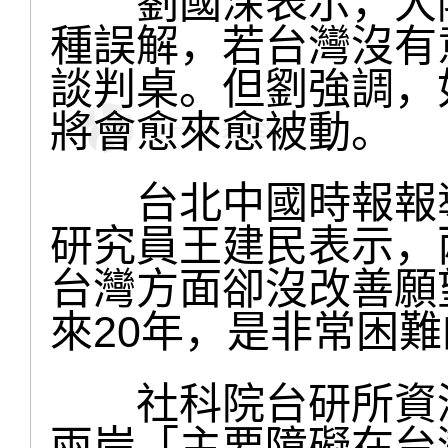
劉國深表示，大陸
種誤解，若台灣沒有
談判桌。但劉強調，
將會愈來愈被動。
台北中國時報報導
研究員王建民表示，
台灣方面卻沒改善願
來20年，是非常困
社科院台研所資深
兩岸「主要障礙在台