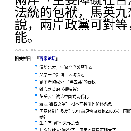
法統的包袱，馬英九
說，兩岸政黨可對等
能。
相关栏目：『
百家论坛
』
清华北大，牛逼个毛线啊牛逼
又学一个新词：人均贪污
割不断的成分：“黑五类”的春秋
锥心刺骨的《抓特务》
陈岳云：试论中国式现代化
解决“署名之争”，根本在科研评价体系改革
国足体能有多差？30年前足协逼着跑2900米，
参？
生而有“翼”～天作之合
什么时候人“值钱”了，国家才算真正强大了