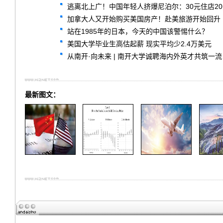
逃离北上广！中国年轻人挤爆尼泊尔：30元住店2
加拿大人又开始购买美国房产！赴美旅游开始回升
站在1985年的日本，今天的中国该警惕什么？
美国大学毕业生高估起薪 现实平均少2.4万美元
从南开·向未来 | 南开大学诚聘海内外英才共筑一流
最新图文：