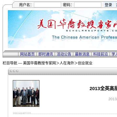
用户名：
密码：
｜
网站首页
｜
即时通讯
｜
活动公告
｜
最新消息
｜
科技前沿
｜
学
栏目导航 —
美国华裔教授专家网
＞
人在海外
＞
创业就业
2013全英
201