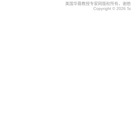
美国华裔教授专家网
版权所有，谢绝
Copyright © 2026
S