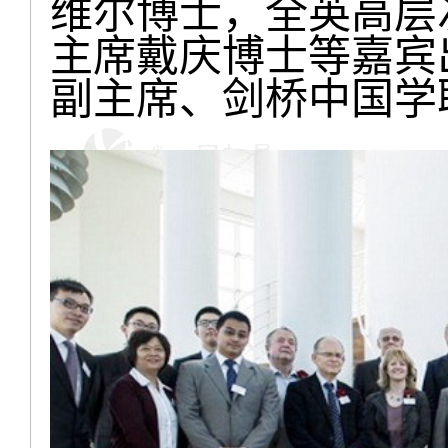
维尔博士，全英高层
主席戴庆博士等嘉宾
副主席、剑桥中国学