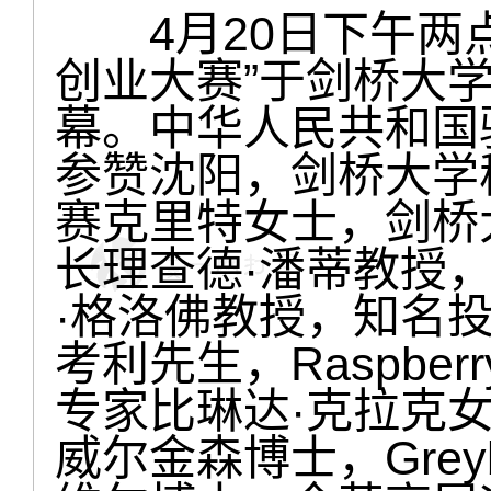
4月20日下午两点半
创业大赛”于剑桥大
幕。中华人民共和国
参赞沈阳，剑桥大学
赛克里特女士，剑桥
长理查德·潘蒂教授
·格洛佛教授，知名投
考利先生，Raspberry
专家比琳达·克拉克女
威尔金森博士，Grey