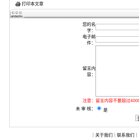
打印本文章
您的名
字：
电子邮
件：
留言内
容：
注意：
留言内容不要超过40
未 审 核：
是
｜
关于我们
｜
联系我们
｜