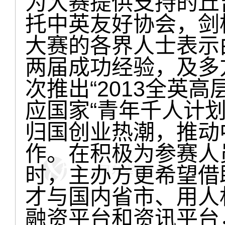
为大赛提供支持的丘
托中英友好协会，剑
大赛的各界人士表示
两届成功经验，及多
次推出“2013全英
应国家“青年千人计
归国创业热潮，推动
作。在积极为参赛人
时，主办方更希望借
才与国内省市、用人
融资平台和资讯平台