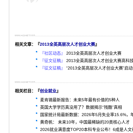
相关文章：『
2013全英高层次人才创业大赛
』
『社区动态』
2013全英高层次人才创业大赛
『征文征稿』
2013全英高层次人才创业大赛高科
『征文征稿』
“2013全英高层次人才创业大赛”启
相关栏目：『
创业就业
』
麦肯锡最新报告：未来5年最有价值的5种人
英国大学学历真没用了？数据揭示“残酷”真相
国家统计局最新数据：2026年5月失业率15.6%
黄奇帆： 未来10年，中国最稀缺的20类核心人才
2026就业满意度TOP20本科专业公布！6成是人