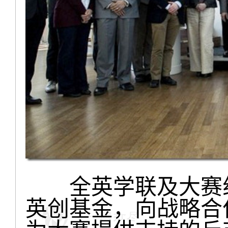
全英学联及大赛组
英创基金，向战略合