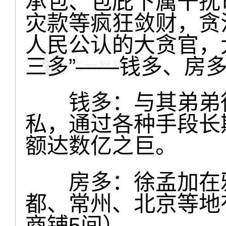
承包、包庇下属干扰
灾款等疯狂敛财，贪
人民公认的大贪官，
三多”——钱多、房
钱多：与其弟弟徐
私，通过各种手段长
额达数亿之巨。
房多：徐孟加在雅
都、常州、北京等地有
商铺5间）。