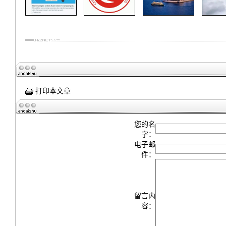
打印本文章
您的名
字：
电子邮
件：
留言内
容：