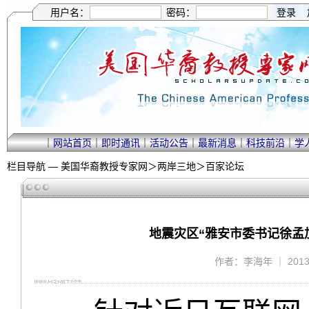
用户名：
密码：
｜
网站首页
｜
即时通讯
｜
活动公告
｜
最新消息
｜
科技前沿
｜
学
栏目导航 —
美国华裔教授专家网
＞
两岸三地
＞
百家论坛
地震灾区“雅安市委书记徐孟
作者：李海年 ｜ 2013/4