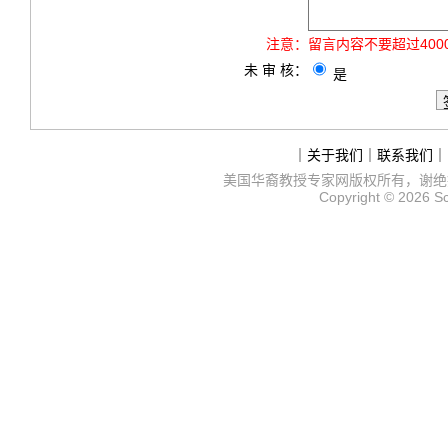
注意：
留言内容不要超过40
未 审 核：
是
｜
关于我们
｜
联系我们
｜
美国华裔教授专家网
版权所有，谢绝
Copyright © 2026
S