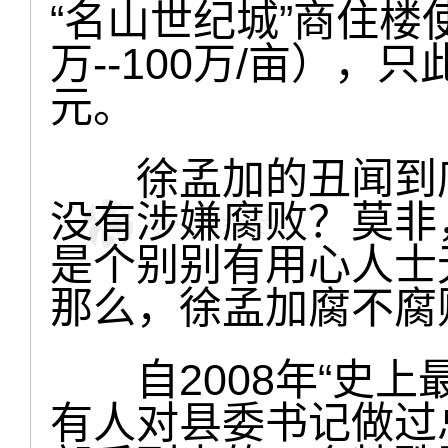
“名山世纪城”商住楼
万--100万/亩）
元。
徐孟加的丑闻到底
没有涉嫌腐败？莫非
是个别别有用心人士
那么，徐孟加腐不腐
自2008年“史上
有人对县委书记做过