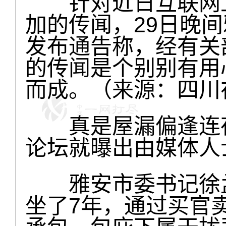
针对近日互联网上
加的传闻，29日晚
发布通告称，经有关
的传闻是个别别有用
而成。（来源：四川
真是屋漏偏逢连夜
论坛就曝出由媒体人
雅安市委书记徐孟
坐了7年，通过买官