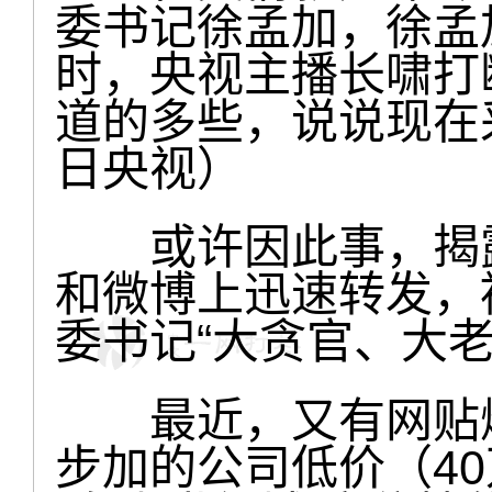
委书记徐孟加，徐孟
时，央视主播长啸打
道的多些，说说现在采
日央视）
或许因此事，揭露
和微博上迅速转发，
委书记“大贪官、大老
最近，又有网贴爆
步加的公司低价（4