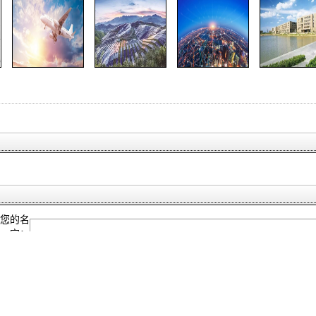
您的名
字：
电子邮
件：