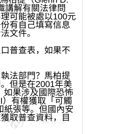
組織講解有關法律問
理可能被處以100元
一份有自己填寫信息
合法文件。
口普查表，如果不
執法部門？馬柏提
但是在2001年美
規定下，如果涉及國際恐怖
BI）有權獲取「可觸
文件和紙張等。但國內安
）是否有權獲取普查資料，目