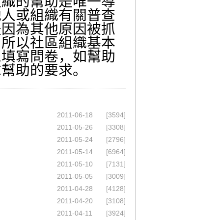
組織的幫助是唯一導
他人或組織有關普查
是因為其他原因被抓
，所以社區組織基本
眾填寫問卷，如幫助
求幫助的要求。
2011-06-18
[3594]
2011-05-26
[3308]
2011-05-24
[2796]
2011-05-14
[6964]
2011-05-10
[7131]
2011-05-05
[3009]
2011-04-28
[4128]
2011-04-20
[3108]
2011-04-11
[3924]