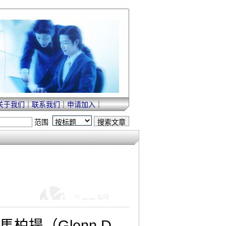
关于我们
｜
联系我们
｜
申请加入
｜
范围
（Glenn D.