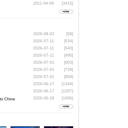
2011-04-09
[3415]
2026-08-02
[58]
2026-07-11
[534]
2026-07-11
[540]
2026-07-11
[490]
2026-07-01
[803]
2026-07-01
[739]
2026-07-01
[858]
2026-06-17
[1344]
2026-06-17
[1207]
2026-05-28
[1595]
 China