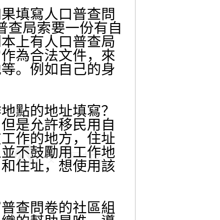
果填寫人口普查問
口普查局索要一份有自
副本上有人口普查局
它作為合法文件，來
地等。例如自己的身
地點的地址填寫？
，但是允許移民用自
在工作的地方，住址
上並不鼓勵用工作地
名和住址，想使用該
普查問卷的社區組