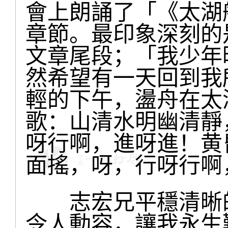
會上朗誦了「《太湖
章節。最印象深刻的
文章尾段；「我少年
然希望有一天回到我
輕的下午，盪舟在太
歌：山清水明幽清靜
呀行啊，進呀進！黄
面搖，呀，行呀行啊
志宏兄平穩清晰的
令人動容，讓我永生