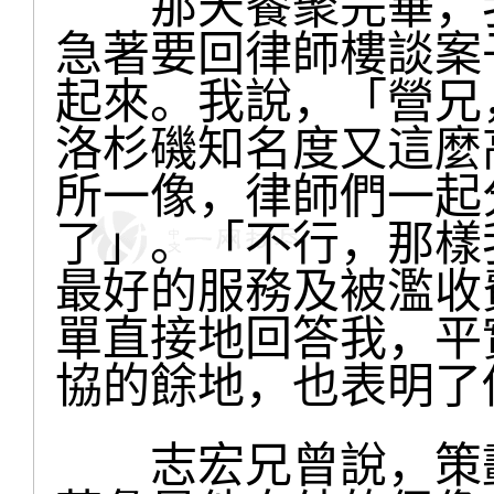
那天餐聚完畢，我
急著要回律師樓談案
起來。我說，「營兄
洛杉磯知名度又這麼
所一像，律師們一起
了」。「不行，那樣
最好的服務及被濫收
單直接地回答我，平
協的餘地，也表明了
志宏兄曾說，策劃