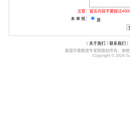
注意：
留言内容不要超过40
未 审 核：
是
｜
关于我们
｜
联系我们
｜
美国华裔教授专家网
版权所有，谢绝
Copyright © 2026
S