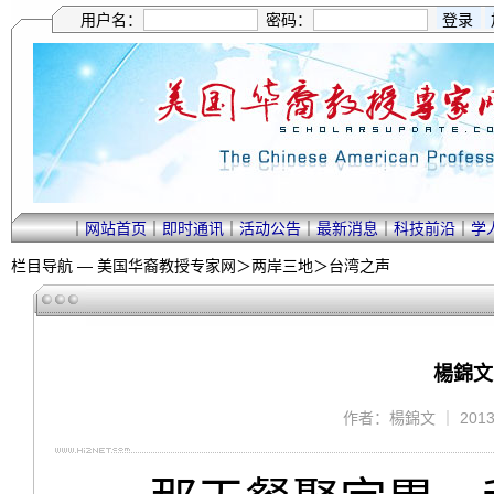
用户名：
密码：
｜
网站首页
｜
即时通讯
｜
活动公告
｜
最新消息
｜
科技前沿
｜
学
栏目导航 —
美国华裔教授专家网
＞
两岸三地
＞
台湾之声
楊錦文
作者：楊錦文 ｜ 2013/5