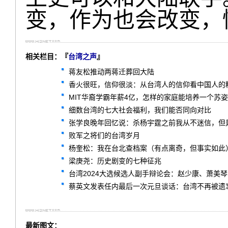
变，作为也会改变，
相关栏目：『
台湾之声
』
蒋友松推动两蒋迁葬回大陆
香火很旺，信仰很淡：从台湾人的信仰看中国人的
MIT华裔学霸年薪4亿，怎样的家庭能培养一个苏
细数台湾的七大社会福利，我们能否同向对比
张学良晚年回忆说：杀杨宇霆之前我从不迷信，但
败军之将们的台湾岁月
杨奎松：我在台北查档案（有点离奇，但事实如此
梁庚尧：历史剧变的七种征兆
台湾2024大选候选人副手辩论会：赵少康、萧美
蔡英文发表任内最后一次元旦谈话：台湾不再被遗
最新图文：