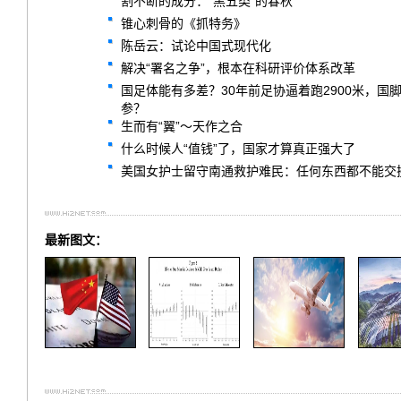
割不断的成分：“黑五类”的春秋
锥心刺骨的《抓特务》
陈岳云：试论中国式现代化
解决“署名之争”，根本在科研评价体系改革
国足体能有多差？30年前足协逼着跑2900米，
参？
生而有“翼”～天作之合
什么时候人“值钱”了，国家才算真正强大了
美国女护士留守南通救护难民：任何东西都不能交
最新图文：