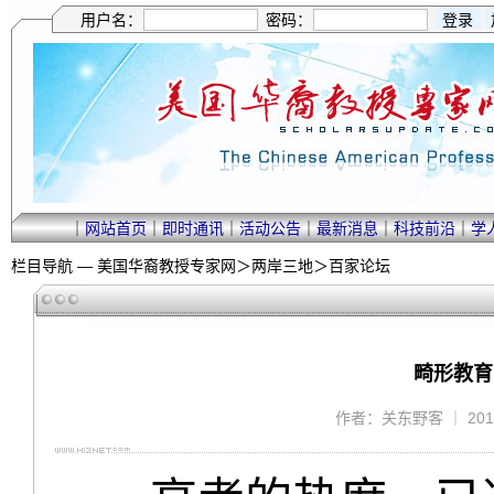
用户名：
密码：
｜
网站首页
｜
即时通讯
｜
活动公告
｜
最新消息
｜
科技前沿
｜
学
栏目导航 —
美国华裔教授专家网
＞
两岸三地
＞
百家论坛
畸形教育
作者：关东野客 ｜ 2013/