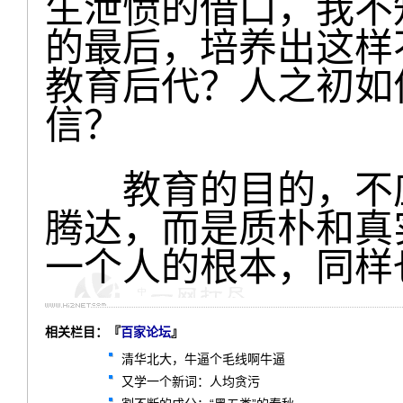
生泄愤的借口，我不
的最后，培养出这样
教育后代？人之初如
信？
教育的目的，不应
腾达，而是质朴和真
一个人的根本，同样
相关栏目：『
百家论坛
』
清华北大，牛逼个毛线啊牛逼
又学一个新词：人均贪污