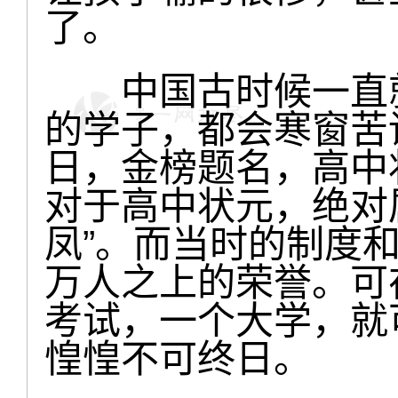
了。
中国古时候一直就
的学子，都会寒窗苦
日，金榜题名，高中
对于高中状元，绝对
凤”。而当时的制度
万人之上的荣誉。可
考试，一个大学，就
惶惶不可终日。