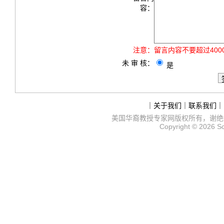
容：
注意：
留言内容不要超过40
未 审 核：
是
｜
关于我们
｜
联系我们
｜
美国华裔教授专家网
版权所有，谢绝
Copyright © 2026
S