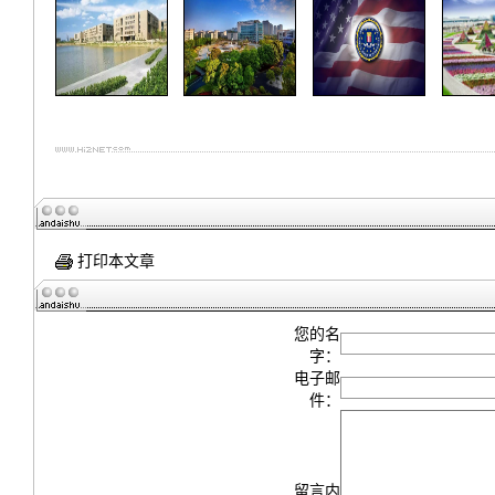
打印本文章
您的名
字：
电子邮
件：
留言内