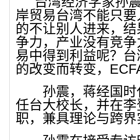
台湾经济学家孙震
岸贸易台湾不能只要
的不让别人进来，结
争力，产业没有竞争
易中得到利益呢？台
的改变而转变，ECF
孙震，蒋经国时代
任台大校长，并在李
职，兼具理论与跨界