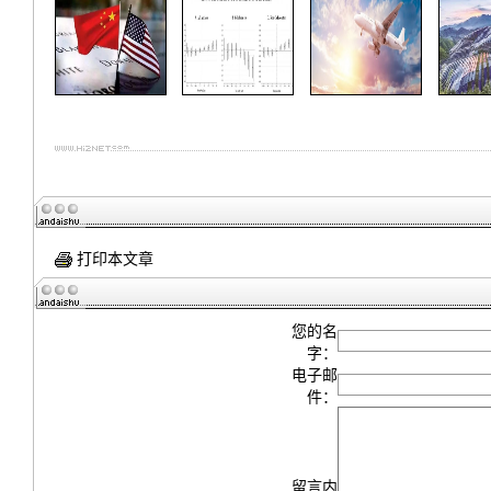
打印本文章
您的名
字：
电子邮
件：
留言内