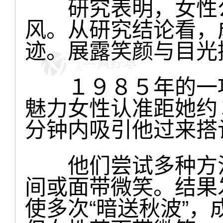
研究表明，女性公
风。从研究结论看，
迹。展露笑颜与目光
１９８５年的一项
魅力女性认准距她约
分钟内吸引他过来搭
他们尝试多种方法
间或面带微笑。结果
使多次“暗送秋波”