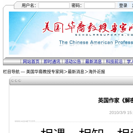
用户名：
密码：
｜
网站首页
｜
即时通讯
｜
活动公告
｜
最新消息
｜
科技前沿
｜
学
栏目导航 —
美国华裔教授专家网
＞
最新消息
＞
海外近报
英国作家《解
2010/3/9 