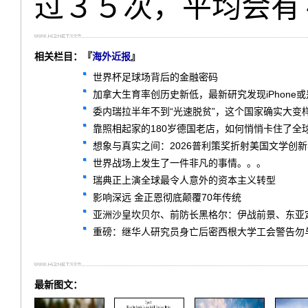
过３５次，平均会有
相关栏目：『
海外近报
』
世界杯足球场背后的金融密码
加拿大生育率创历史新低，最新研究发现iPhone
委内瑞拉半年不到“光速脱贫”，这个国家确实大变
靠照相起家的180岁德国老店，如何悄悄卡住了全球
想象与真实之间：2026普利策奖折射美国文学创
世界战场上发生了一件非凡的事情。。。
瑞典正上演全球最令人意外的资本主义转型
影响深远 金正恩彻底颠覆70年传统
亚洲沙皇坎贝尔、前防长黑格尔：伊战前景、东亚
重磅：继华人研究员身亡后密西根大学工会警告勿
最新图文：