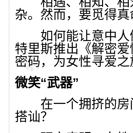
相遇、相知、相爱
杂。然而，要觅得真
如何能让意中人倾
特里斯推出《解密爱
密码，为女性寻爱之旅
微笑“武器”
在一个拥挤的房间
搭讪？