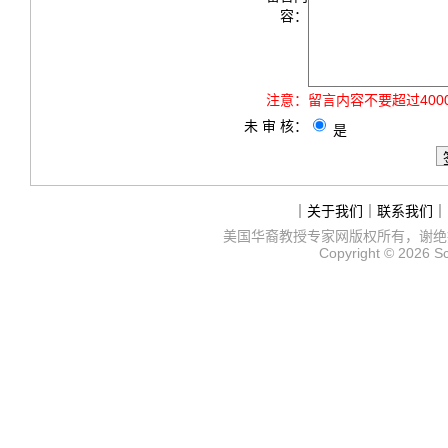
容：
注意：
留言内容不要超过40
未 审 核：
是
｜
关于我们
｜
联系我们
｜
美国华裔教授专家网
版权所有，谢绝
Copyright © 2026
S