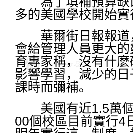
為了填補預算缺口
多的美國學校開始實
華爾街日報報道，
會給管理人員更大的
育專家稱，沒有什麼
影響學習，減少的日
課時而彌補。
美國有近1.5萬個
00個校區目前實行