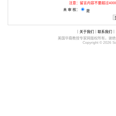
注意：
留言内容不要超过40
未 审 核：
是
｜
关于我们
｜
联系我们
｜
美国华裔教授专家网
版权所有，谢绝
Copyright © 2026
S