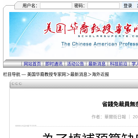
用户名：
密码：
｜
网站首页
｜
即时通讯
｜
活动公告
｜
最新消息
｜
科技前沿
｜
学
栏目导航 —
美国华裔教授专家网
＞
最新消息
＞
海外近报
省錢免裁員無
作者：華爾街日報 ｜ 2010/