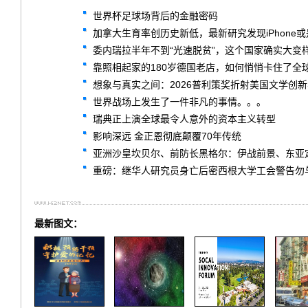
世界杯足球场背后的金融密码
加拿大生育率创历史新低，最新研究发现iPhone
委内瑞拉半年不到“光速脱贫”，这个国家确实大变
靠照相起家的180岁德国老店，如何悄悄卡住了全球
想象与真实之间：2026普利策奖折射美国文学创
世界战场上发生了一件非凡的事情。。。
瑞典正上演全球最令人意外的资本主义转型
影响深远 金正恩彻底颠覆70年传统
亚洲沙皇坎贝尔、前防长黑格尔：伊战前景、东亚
重磅：继华人研究员身亡后密西根大学工会警告勿
最新图文：