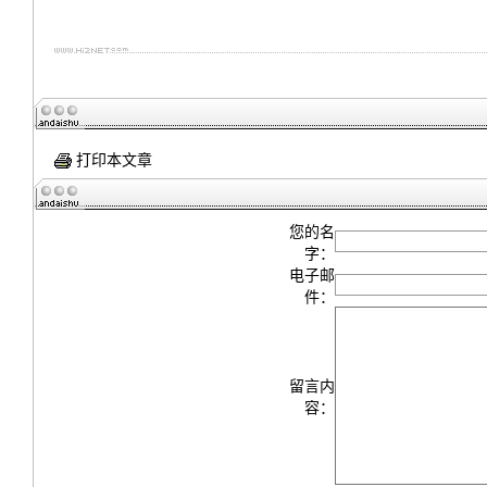
打印本文章
您的名
字：
电子邮
件：
留言内
容：