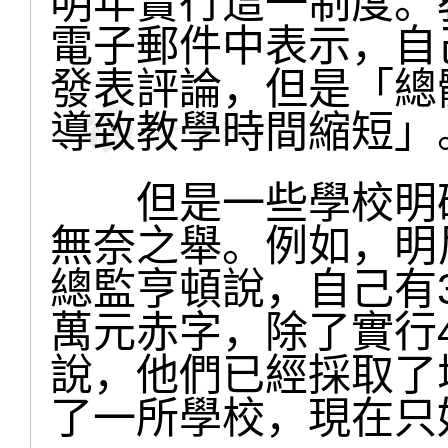
明年實行這一制度。
電子郵件中表示，自
發表評論，但是「總
導致教學時間縮短」
但是一些學校明確
無奈之舉。例如，明尼蘇
總監亨頓說，自己有3
萬元赤字，除了實行
說，他們已經採取了
了一所學校，現在只