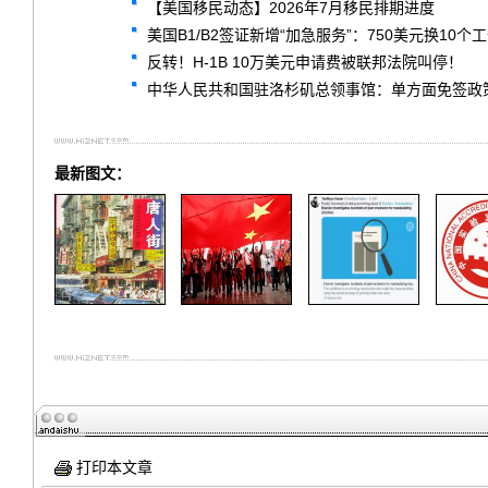
【美国移民动态】2026年7月移民排期进度
美国B1/B2签证新增“加急服务”：750美元换1
反转！H-1B 10万美元申请费被联邦法院叫停！
中华人民共和国驻洛杉矶总领事馆：单方面免签政策常见问题解答 F
最新图文：
打印本文章