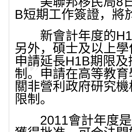
美聯邦移民局8日指
B短期工作簽證，將
新會計年度的H1B
另外，碩士及以上學
申請延長H1B期限
制。申請在高等教育
關非營利政府研究機
限制。
2011會計年度是