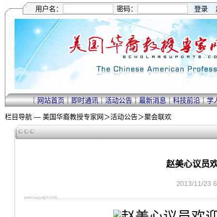
用户名：
密码：
｜
网站首页
｜
即时通讯
｜
活动公告
｜
最新消息
｜
科技前沿
｜
学
栏目导航 —
美国华裔教授专家网
＞
活动公告
＞
聚会联欢
赵美心议员欢
2013/11/23