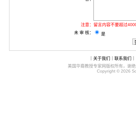
注意：
留言内容不要超过40
未 审 核：
是
｜
关于我们
｜
联系我们
｜
美国华裔教授专家网
版权所有，谢绝
Copyright © 2026
S