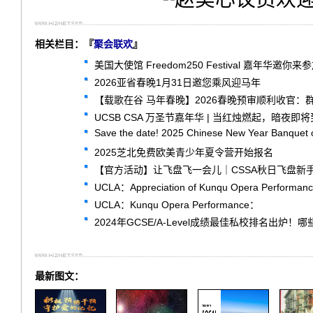
相关栏目：『
聚会联欢
』
美国大使馆 Freedom250 Festival 嘉年华邀你来参加
2026亚省春晚1月31日邀您乘风迎马年
【载歌在谷 马年春晚】2026春晚预审顺利收官：
UCSB CSA 万圣节嘉年华 | 当红烛燃起，暗夜即
Save the date! 2025 Chinese New Year Banquet 
2025芝北免费欧美青少年夏令营开始报名
【官方活动】让飞盘飞一会儿｜CSSA秋日飞盘新
UCLA：Appreciation of Kunqu Opera Performan
UCLA：Kunqu Opera Performance：
2024年GCSE/A-Level成绩最佳私校排名出炉
最新图文：