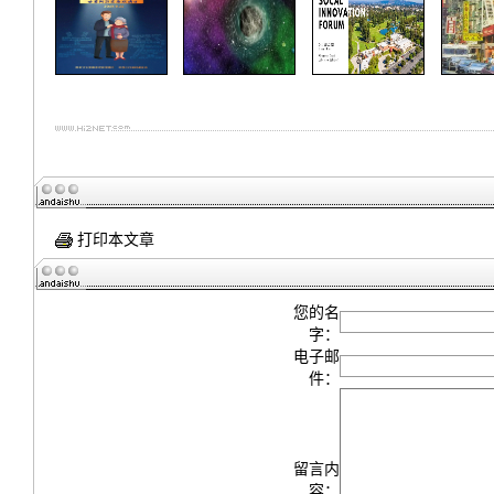
打印本文章
您的名
字：
电子邮
件：
留言内
容：