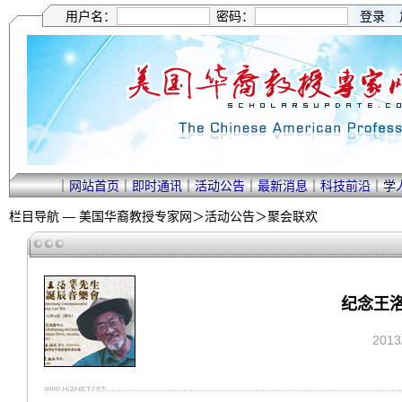
用户名：
密码：
｜
网站首页
｜
即时通讯
｜
活动公告
｜
最新消息
｜
科技前沿
｜
学
栏目导航 —
美国华裔教授专家网
＞
活动公告
＞
聚会联欢
纪念王洛
201