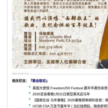
相关栏目：『
聚会联欢
』
美国大使馆 Freedom250 Festival 嘉年华邀你来参加
2026亚省春晚1月31日邀您乘风迎马年
【载歌在谷 马年春晚】2026春晚预审顺利收官：
UCSB CSA 万圣节嘉年华 | 当红烛燃起，暗夜即