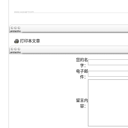
打印本文章
您的名
字：
电子邮
件：
留言内
容：