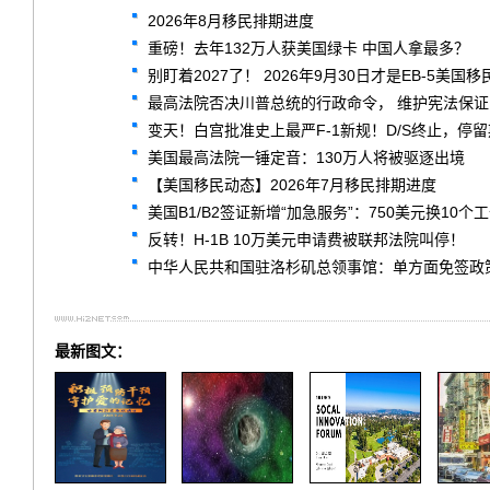
2026年8月移民排期进度
重磅！去年132万人获美国绿卡 中国人拿最多？
别盯着2027了！ 2026年9月30日才是EB-5美国
最高法院否决川普总统的行政命令， 维护宪法保
变天！白宫批准史上最严F-1新规！D/S终止，停
美国最高法院一锤定音：130万人将被驱逐出境
【美国移民动态】2026年7月移民排期进度
美国B1/B2签证新增“加急服务”：750美元换1
反转！H-1B 10万美元申请费被联邦法院叫停！
中华人民共和国驻洛杉矶总领事馆：单方面免签政策常见问题解答 F
最新图文：