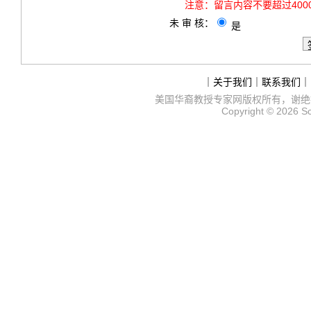
注意：
留言内容不要超过40
未 审 核：
是
｜
关于我们
｜
联系我们
｜
美国华裔教授专家网
版权所有，谢绝
Copyright © 2026
S