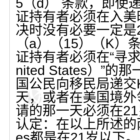
5（d） 条款，即使
证持有者必须在入美
决时没有必要一定是2
（a）（15）（K）
证持有者必须在“寻求入美（s
nited States
国公民向移民局递交K
天，或者在美国境外领
请的那一天必须在2
认定：在以上所述的两个
es都是在21岁以下。因此