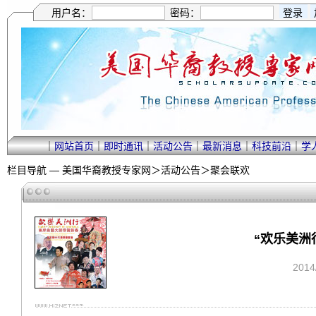
用户名：
密码：
｜
网站首页
｜
即时通讯
｜
活动公告
｜
最新消息
｜
科技前沿
｜
学
栏目导航 —
美国华裔教授专家网
＞
活动公告
＞
聚会联欢
“欢乐美洲
201