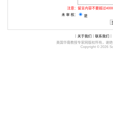
注意：
留言内容不要超过40
未 审 核：
是
｜
关于我们
｜
联系我们
｜
美国华裔教授专家网
版权所有，谢绝
Copyright © 2026
S