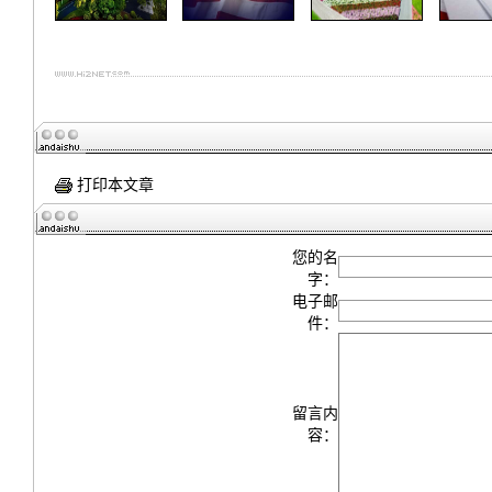
打印本文章
您的名
字：
电子邮
件：
留言内
容：