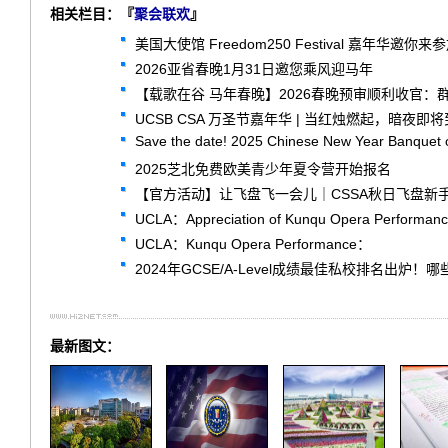
相关栏目：『
聚会联欢
』
美国大使馆 Freedom250 Festival 嘉年华邀你来参加
2026亚省春晚1月31日邀您乘风迎马年
【载歌在谷 马年春晚】2026春晚预审顺利收官：
UCSB CSA 万圣节嘉年华 | 当红烛燃起，暗夜即
Save the date! 2025 Chinese New Year Banquet 
2025芝北免费欧美青少年夏令营开始报名
【官方活动】让飞盘飞一会儿｜CSSA秋日飞盘新
UCLA：Appreciation of Kunqu Opera Performan
UCLA：Kunqu Opera Performance：
2024年GCSE/A-Level成绩最佳私校排名出炉
最新图文：