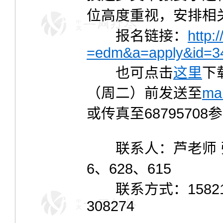
位高度重视，安排相
报名链接：
http:
=edm&a=apply&id=3
也可点击
这里
下
（周二）前发送至
ma
或传真至6879570
联系人：芦老师 张老师
6、628、615
联系方式：15821623
308274