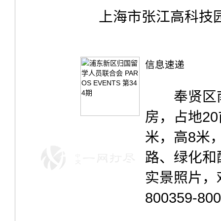
上海市张江高科技
信息速递
奉贤区南桥
房，占地20
米，高8米，
路、绿化和
实景照片，欢
800359-8