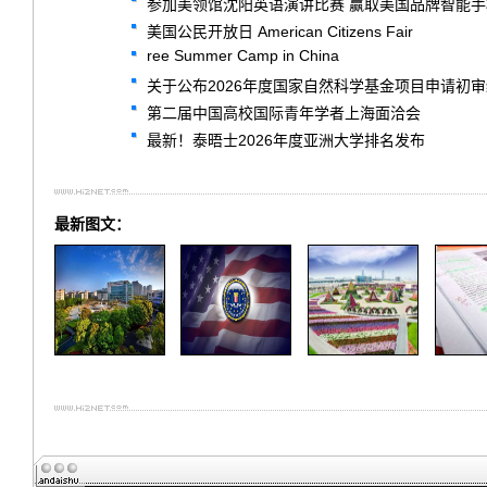
参加美领馆沈阳英语演讲比赛 赢取美国品牌智能
美国公民开放日 American Citizens Fair
ree Summer Camp in China
关于公布2026年度国家自然科学基金项目申请初
第二届中国高校国际青年学者上海面洽会
最新！泰晤士2026年度亚洲大学排名发布
最新图文：