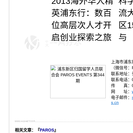
2013海外华人精
科
英浦东行：数百
流
位高层次人才开
区1
启创业探索之旅
与
上海市浦东
（微信号：P
联系地址：
联系电话：02
传 真：021
网 址：
电子邮件：
s.cn
相关文章：『
PAROS
』