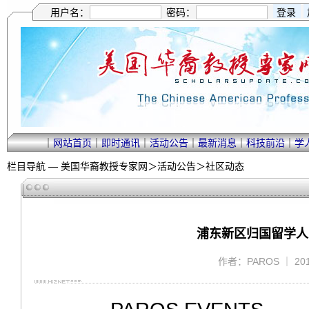
用户名：
密码：
｜
网站首页
｜
即时通讯
｜
活动公告
｜
最新消息
｜
科技前沿
｜
学
栏目导航 —
美国华裔教授专家网
＞
活动公告
＞
社区动态
浦东新区归国留学人员联
作者：PAROS ｜ 201