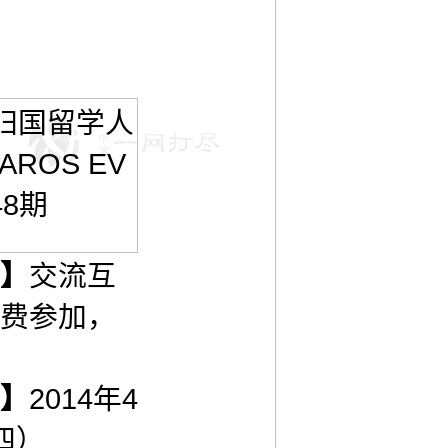
】
交流互
费参加，
】
2014年4
四）