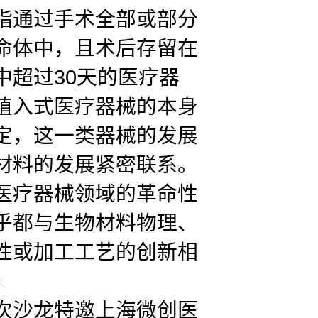
指通过手术全部或部分
命体中，且术后存留在
中超过30天的医疗器
植入式医疗器械的本身
定，这一类器械的发展
材料的发展紧密联系。
医疗器械领域的革命性
乎都与生物材料物理、
性或加工工艺的创新相
沙龙特邀上海微创医