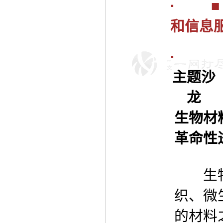
·
和信息
·
主题沙
龙
生物材
革命性
生物
织、微
的材料