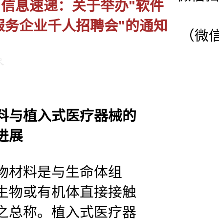
■ 信息速递：关于举办"软件
服务企业千人招聘会"的通知
（微信
料与植入式医疗器械的
进展
材料是与生命体组
生物或有机体直接接触
之总称。植入式医疗器