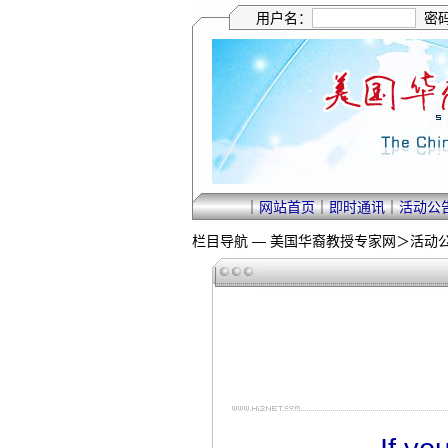
用户名：
密
｜
网站首页
｜
即时通讯
｜
活动公
栏目导航 —
美国华裔教授专家网
＞
活动