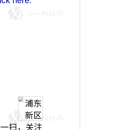
ick here.
扫一扫，关注