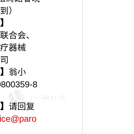
到）
】
联合会、
疗器械
司
】
翁小
800359-8
】
请回复
vice@paro