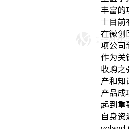
丰富的
士目前
在微创
项公司
作为关
收购之强
产和知
产品成
起到重
自身资
veland