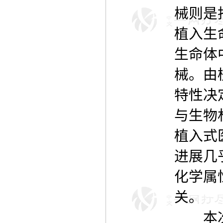
械则是
植入生
生命体
械。由
特性决
与生物
植入式
进展几
化学属
关。
本次