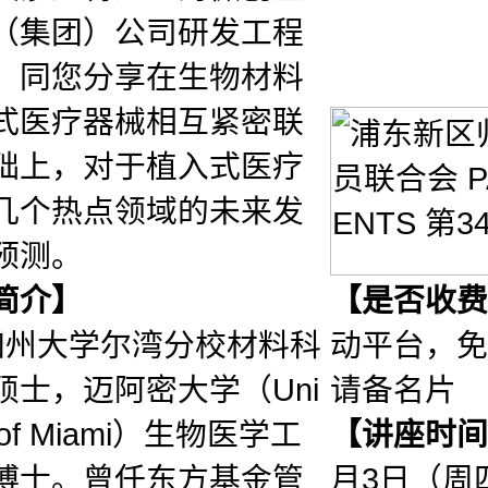
（集团）公司研发工程
，同您分享在生物材料
式医疗器械相互紧密联
础上，对于植入式医疗
几个热点领域的未来发
预测。
简介】
【是否收费
州大学尔湾分校材料科
动平台，免
硕士，迈阿密大学（Uni
请备名片
ty of Miami）生物医学工
【讲座时间
博士。曾任东方基金管
月3日（周