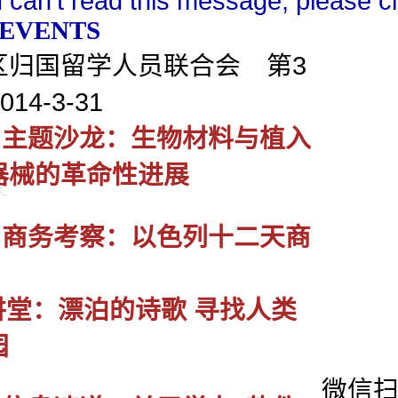
u can't read this message, please cl
 EVENTS
区归国留学人员联合会 第3
14-3-31
■ 主题沙龙：生物材料与植入
器械的革命性进展
■ 商务考察：以色列十二天商
讲堂：漂泊的诗歌 寻找人类
园
微信