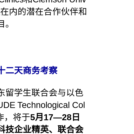
ty等在内的潜在合作伙伴和
目。
十二天商务考察
留学生联合会与以色
E Technological Col
合作，将于
5月17—28日
科技企业精英、联合会