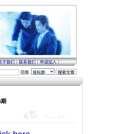
关于我们
｜
联系我们
｜
申请加入
｜
范围
8期