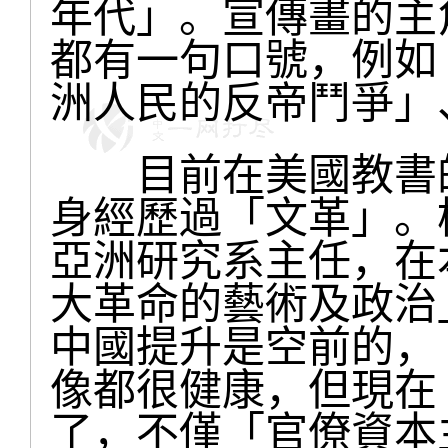
年代」。宣傳畫的主
都有一句口號，例如
洲人民的反帝鬥爭」
目前在美國教書的
身經歷過「文革」。
亞洲研究系主任，在
大革命的藝術及政治
中國提升是空前的，
像都很健康，但現在
了，不僅「官僚資本