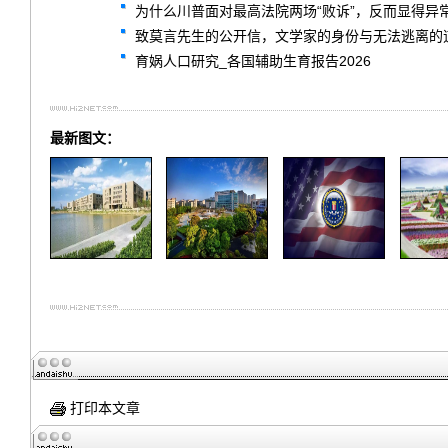
为什么川普面对最高法院两场“败诉”，反而显得异
致莫言先生的公开信，文学家的身份与无法逃离的
育娲人口研究_各国辅助生育报告2026
最新图文：
打印本文章