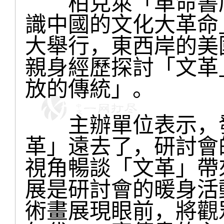
柏克萊「革命書店
識中國的文化大革命
大舉行，東西岸的美
親身經歷探討「文革
放的傳統」。
主辦單位表示，發
革」遠去了，研討會
視角暢談「文革」帶
展是研討會的暖身活
術畫展現眼前，將觀