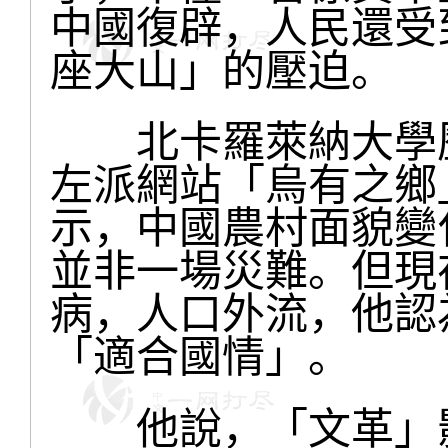
中國復辟，人民還受
座大山」的壓迫。
北卡羅萊納大學歷
左派網站「烏有之鄉
示，中國農村面貌變
並非一場災難。但現
病，人口外流，他認
「適合國情」。
他說，「文革」影