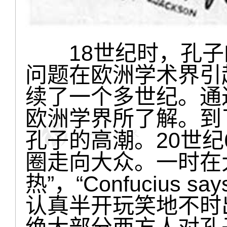
18世纪时，孔子的
问题在欧洲学术界引
续了一个多世纪。通
欧洲学界所了解。到
孔子的高潮。20世纪
圈走向大众。一时在
热”，“Confucius 
认真半开玩笑地不时