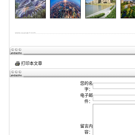
打印本文章
您的名
字：
电子邮
件：
留言内
容：