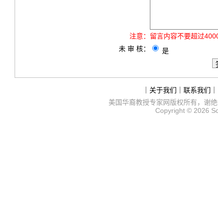
注意：
留言内容不要超过40
未 审 核：
是
｜
关于我们
｜
联系我们
｜
美国华裔教授专家网
版权所有，谢绝
Copyright © 2026
S