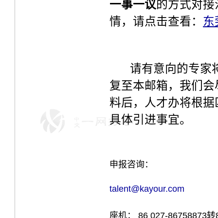
一事一议
的方式对接
情，请点击查看：
东
请有意向的专家
复至本邮箱
，我们会
料后，人才办将根据
具体引进事宜。
申报咨询：
talent@kayour.com
座机： 86 027-86758873转