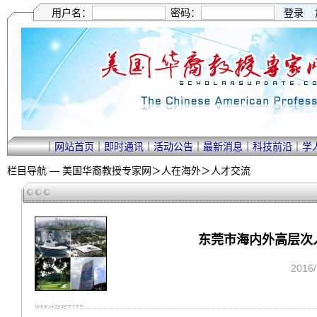
用户名：
密码：
｜
网站首页
｜
即时通讯
｜
活动公告
｜
最新消息
｜
科技前沿
｜
学
栏目导航 —
美国华裔教授专家网
＞
人在海外
＞
人才交流
东莞市海内外高层次
2016