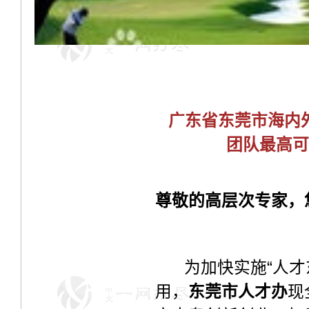
广东省东莞市海内外
团队最高可
尊敬的高层次专家，
为加快实施“人才东
用，
东莞市人才办
现