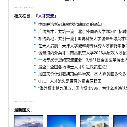
相关栏目：『
人才交流
』
中国驻洛杉矶总领馆招聘雇员的通知
广纳贤才，共筑一流！北京外国语大学2026年招
相约高地，共创一流 | 国防科技大学诚邀全球英才
在天大启航！天津大学诚邀海外优秀人才依托申报2
诚邀海内外英才！南昌航空大学2026高层次人才
一场专属于您的交流盛会！3月21日全国医学博士
最全！全国各地博士人才引进政策汇总！
加国天价计划截胡顶尖科学家，25人弃美回多伦多
QJE：人才流失是否真的损害原籍国
“海外博士朝九晚五，国内博士996，为什么普遍认
最新图文：