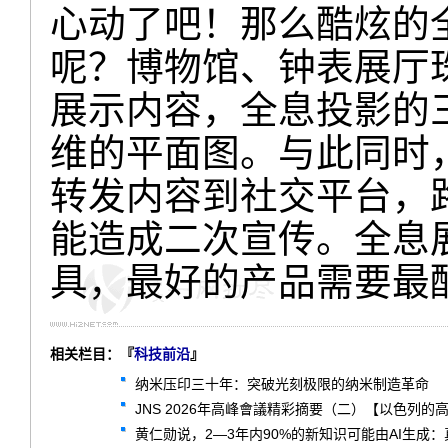
心动了吧！那么酷炫的
呢？博物馆、钟表展厅
展示内容，全息投影的
维的平面图。与此同时
转发内容到社交平台，
能造成二次宣传。全息
具，
最好的产品需要最
相关栏目：『
科技前沿
』
纳米压印三十年：突破光刻极限的纳米制造革命
JNS 2026年高峰會議精彩摘要（二）【以色列的
黄仁勋说，2—3年内90%的新知识可能由AI生成