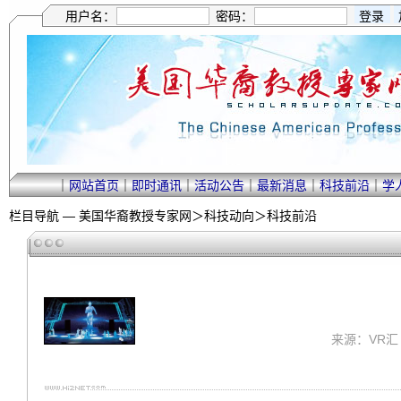
用户名：
密码：
｜
网站首页
｜
即时通讯
｜
活动公告
｜
最新消息
｜
科技前沿
｜
学
栏目导航 —
美国华裔教授专家网
＞
科技动向
＞
科技前沿
来源：VR汇 ｜