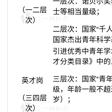
一层次：诺贝尔奖
（一二层
士等相当量级；
次）
二层次：国家“千人
国家杰出青年科学
引进优秀中青年学
才分类目录》中的
三层次：国家“青年
英才岗
级，年龄一般不超
（三四层
岁）；
次）