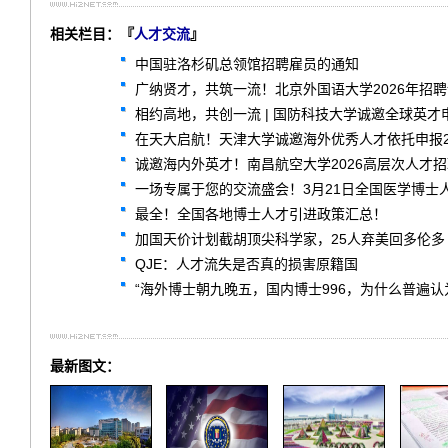
相关栏目：『
人才交流
』
中国驻洛杉矶总领馆招聘雇员的通知
广纳贤才，共筑一流！北京外国语大学2026年招
相约高地，共创一流 | 国防科技大学诚邀全球英才
在天大启航！天津大学诚邀海外优秀人才依托申报2
诚邀海内外英才！南昌航空大学2026高层次人才
一场专属于您的交流盛会！3月21日全国医学博士
最全！全国各地博士人才引进政策汇总！
加国天价计划截胡顶尖科学家，25人弃美回多伦多
QJE：人才流失是否真的损害原籍国
“海外博士朝九晚五，国内博士996，为什么普遍认
最新图文：