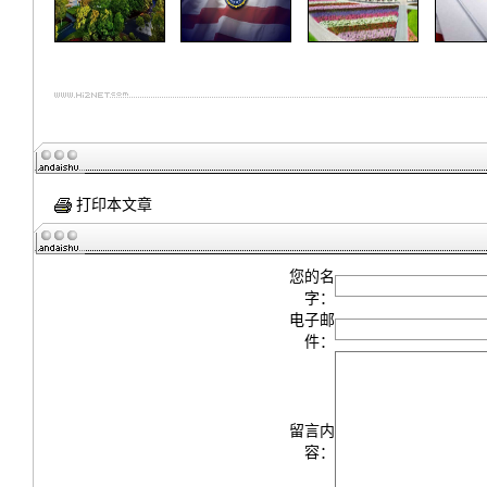
打印本文章
您的名
字：
电子邮
件：
留言内
容：