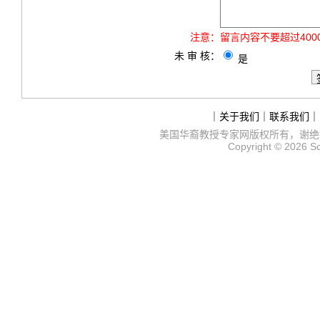
注意：
留言内容不要超过40
未 审 核：
是
｜
关于我们
｜
联系我们
｜
美国华裔教授专家网
版权所有，谢绝
Copyright © 2026
S