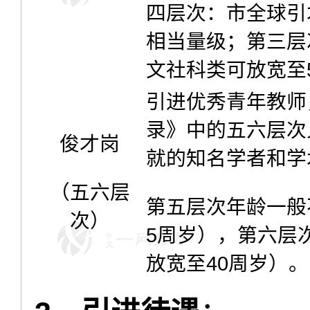
四层次：市全球引才
相当量级；第三层
文社科类可放宽至
引进优秀青年教师
录》中的五六层次
俊才岗
就的知名学者和学
（五六层
第五层次年龄一般
次）
5周岁），第六层
放宽至40周岁）。