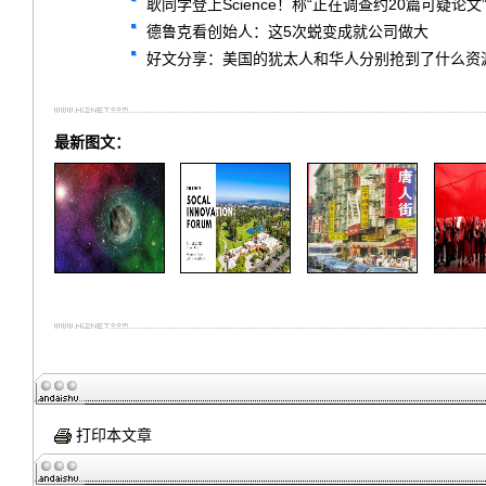
耿同学登上Science！称“正在调查约20篇可疑论文
德鲁克看创始人：这5次蜕变成就公司做大
好文分享：美国的犹太人和华人分别抢到了什么资
最新图文：
打印本文章