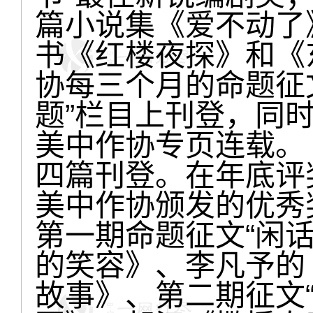
篇小说集《爱不动了
书《红楼夜探》和《
协每三个月的命题征
题”栏目上刊登，同
美中作协专页连载。
四篇刊登。在年底评
美中作协颁发的优秀
第一期命题征文“闲
的笑容》、李凡予的
故事》、第二期征文