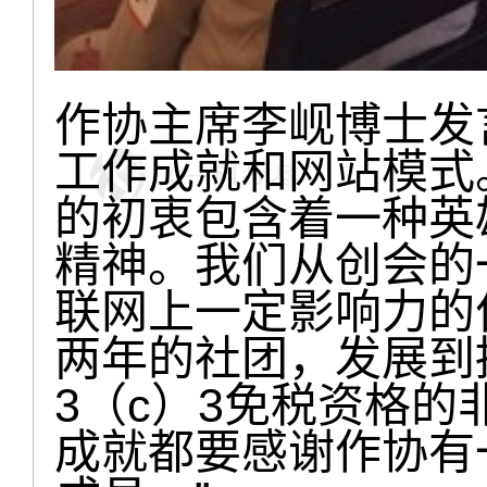
作协主席李岘博士发
工作成就和网站模式。
的初衷包含着一种英
精神。我们从创会的
联网上一定影响力的
两年的社团，发展到
3（c）3免税资格
成就都要感谢作协有