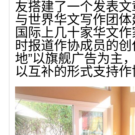
友搭建了一个发表文
与世界华文写作团体
国际上几十家华文作
时报道作协成员的创
地”以旗舰广告为主
以互补的形式支持作