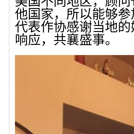
美国不同地区，顾问
他国家，所以能够参
代表作协感谢当地的
响应，共襄盛事。