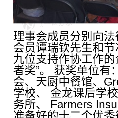
理事会成员分别向法
会员谭瑞钦先生和节
九位支持作协工作的
者奖”。 获奖单位
会、天厨中餐馆、Great
学校、 金龙课后学
务所、 Farmers I
准备好的十二个优秀