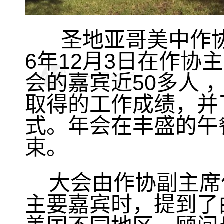
圣地亚哥美中作协年
6年12月3日在作协
会的嘉宾近50多人 
取得的工作成绩，并
式。年会在丰盛的午
束。
大会由作协副主席
主要嘉宾时，提到了