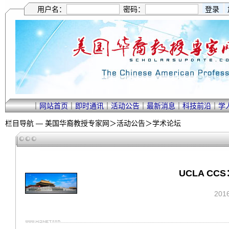
用户名：
密码：
｜
网站首页
｜
即时通讯
｜
活动公告
｜
最新消息
｜
科技前沿
｜
学
栏目导航 —
美国华裔教授专家网
＞
活动公告
＞
学术论坛
UCLA CCS：
201