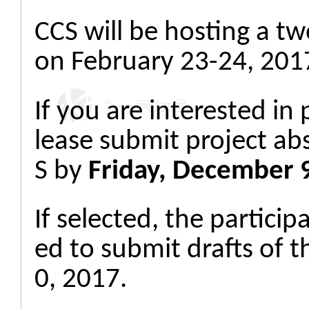
CCS will be hostin
g a t
on February 23-24, 201
If you are interested in
lease submit project 
S by
Friday, December 9
If selected, the partici
ed to submit drafts of t
0, 2017.