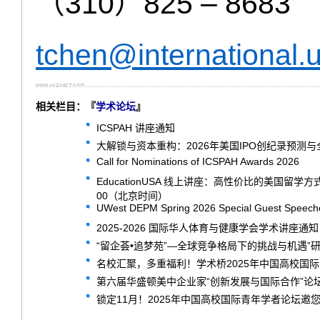
（310）825 – 8683
tchen@international.
相关栏目：『
学术论坛
』
ICSPAH 讲座通知
大解锁与资本重构：2026年美国IPO创纪录预测
Call for Nominations of ICSPAH Awards 2026
EducationUSA 线上讲座：高性价比的美国留学
00（北京时间）
UWest DEPM Spring 2026 Special Guest Speech
2025-2026 国际华人体育与健康学会学术讲座通知
“留企荟•追梦苑”—全球竞争格局下的挑战与机遇”
名校汇聚，多重福利！学术桥2025年中国高校国
第六届华盛顿美中企业家“创新发展与国际合作”论
锁定11月！2025年中国高校国际青年学者论坛邀