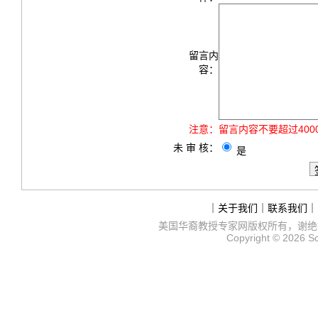
留言内
容：
注意：
留言内容不要超过40
未 审 核：
是
｜
关于我们
｜
联系我们
｜
美国华裔教授专家网
版权所有，谢绝
Copyright © 2026
S