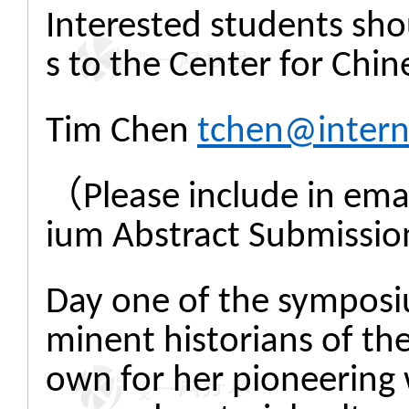
Interested students sho
s to the Center for Chin
Tim Chen
tchen@intern
（Please include in ema
ium Abstract Submissi
Day one of the symposiu
minent historians of t
own for her pioneering w