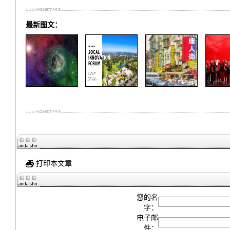
最新图文：
打印本文章
您的名
字：
电子邮
件：