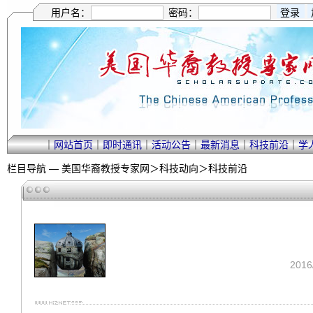
用户名：
密码：
｜
网站首页
｜
即时通讯
｜
活动公告
｜
最新消息
｜
科技前沿
｜
学
栏目导航 —
美国华裔教授专家网
＞
科技动向
＞
科技前沿
201