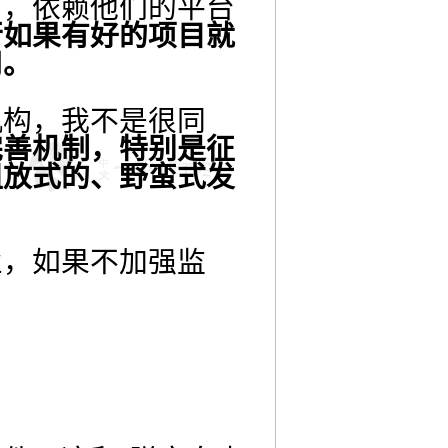
商，依赖他们的平台
行如果有好的项目就
用。
构，我不是很同
完善机制，特别是征
粗放式的、野蛮式发
业，如果不加强监