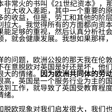
常火的书叫《21世纪资本》，那
，拉大收入差距，其中一个重要的
多的收益，但是，劳工和其他的阶
别拉大。我觉得所有的方面都向资
果能足够的重视，然后认真分析社
顺，就会健康发展。我想如果那样
的问题，欧洲公投的那天我在伦敦
不在意脱欧对英国是好还是坏，他
很大的情绪。
因为欧洲共同体的劳
很高，英国是一个服务行业为主的
找到工作，就导致了英国受教育程
情绪。
脱欧现象对我们启发很大，我们也