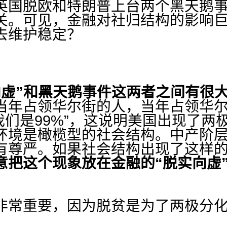
脱欧和特朗普上台两个黑天鹅事件
关。可见，金融对社归结构的影响
去维护稳定？
虚”和黑天鹅事件
这两者之间有很
当年占领华尔街的人，当年占领华
我们是99%”，这说明美国出现了两
环境是橄榄型的社会结构。中产阶
有尊严。如果社会结构出现了这样
意把这个现象放在金融的“脱实向虚
非常重要，因为脱贫是为了两极分