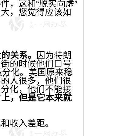
，这和“脱实向虚”
巨大，您觉得应该如
大的关系。
因为特朗
尔街的时候他们口号
极分化。美国原来稳
层的人很多，他们很
的分化，他们不能接
”上，但是它本来就
化和收入差距。