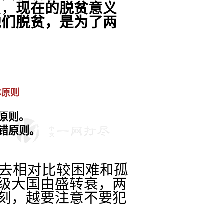
以，
现在的脱贫意义
他们脱贫，是为了两
本原则
原则。
错原则。
去相对比较困难和孤
级大国由盛转衰，两
刻，越要注意不要犯