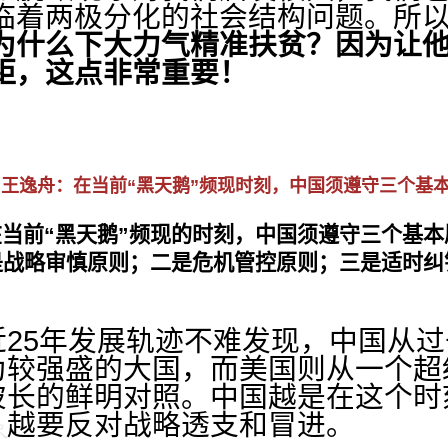
临着两极分化的社会结构问题。所
为什么下大力气精准扶贫？因为让
距，这点非常重要！
王逸舟：在当前“黑天鹅”频现时刻，中国须遵守三个基
在当前“黑天鹅”频现的时刻，中国须遵守三个基本
是战略审慎原则；二是危机管控原则；三是适时纠
5年发展轨迹不难发现，中国从过
为较强盛的大国，而美国则从一个超
彼长的鲜明对照。中国越是在这个时
，越要反对战略透支和冒进。