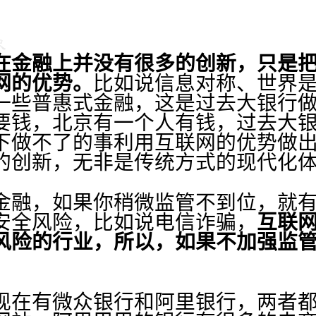
金融上并没有很多的创新，只是把
网的优势。
比如说信息对称、世界
一些普惠式金融，这是过去大银行
要钱，北京有一个人有钱，过去大银
下做不了的事利用互联网的优势做
的创新，无非是传统方式的现代化
融，如果你稍微监管不到位，就有
安全风险，比如说电信诈骗，
互联
风险的行业，所以，如果不加强监
在有微众银行和阿里银行，两者都