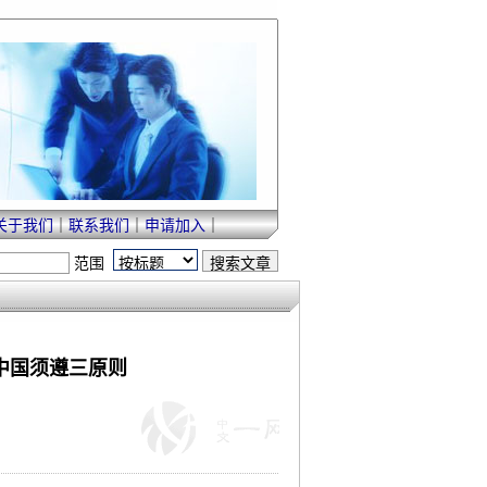
关于我们
｜
联系我们
｜
申请加入
｜
范围
 中国须遵三原则