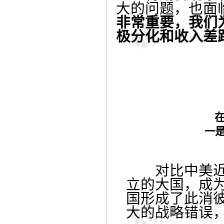
大的问题，也面
非常重要，我们
极分化和收入差
一
对比中美近2
立的大国，成
国形成了此消
大的战略错误