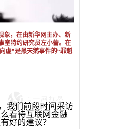
湖现象，在由新华网主办、新
参事室特约研究员左小蕾。在
向虚”是黑天鹅事件的“罪魁
，我们前段时间采访
怎么看待互联网金融
没有好的建议？