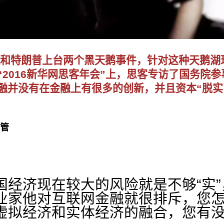
脱欧和特朗普上台两个黑天鹅事件，针对这种天鹅
“2016新华网思客年会”上，思客专访了国务院
融并没有在金融上有很多的创新，并且资本“脱实
管
济现在较大的风险就是不够“实”
业家他对互联网金融就很排斥，您
虚拟经济和实体经济的融合，您有