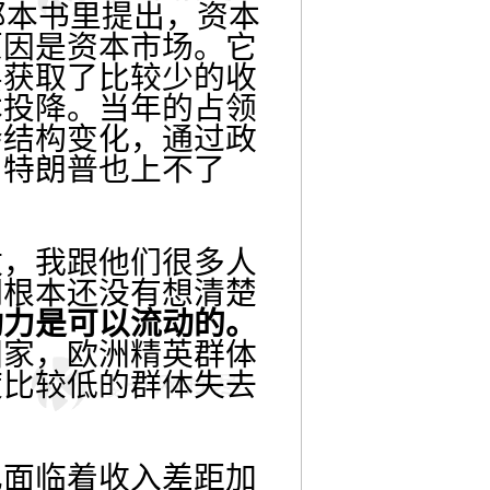
本书里提出，资本
原因是资本市场。它
层获取了比较少的收
本投降。当年的占领
会结构变化，通过政
，特朗普也上不了
，我跟他们很多人
们根本还没有想清楚
动力是可以流动的。
国家，欧洲精英群体
度比较低的群体失去
面临着收入差距加