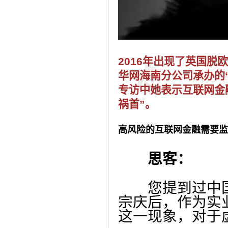
2016年出现了英国
华网海南分公司承办的
专访中她表示互联网金
祸首”。
高风险的互联网金融需要监
思客：
您提到过中国经
宗庆后，作为实
这一现象，对于