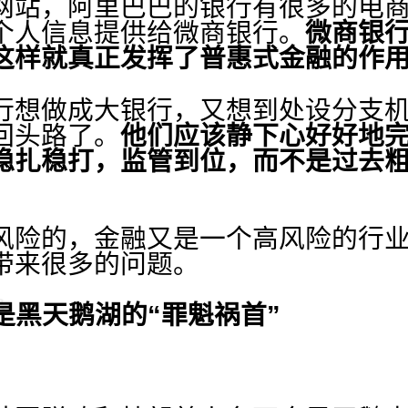
网站，阿里巴巴的银行有很多的电
个人信息提供给微商银行。
微商银
这样就真正发挥了普惠式金融的作
想做成大银行，又想到处设分支机
回头路了。
他们应该静下心好好地
稳扎稳打，监管到位，而不是过去
风险的，金融又是一个高风险的行
带来很多的问题。
是黑天鹅湖的“罪魁祸首”