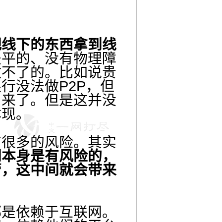
线下的东西拿到线
是平的、没有物理障
做不了的。比如说贵
行没法做P2P，但
出来了。但是这并没
体现。
很多的风险。其实
网本身是有风险的，
管，这中间就会带来
是依赖于互联网。