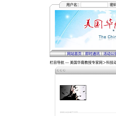
用户名：
密
｜
网站首页
｜
即时通讯
｜
活动公
栏目导航 —
美国华裔教授专家网
＞
科技