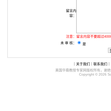
留言内
容：
注意：
留言内容不要超过40
未 审 核：
是
｜
关于我们
｜
联系我们
｜
美国华裔教授专家网
版权所有，谢绝
Copyright © 2026
S