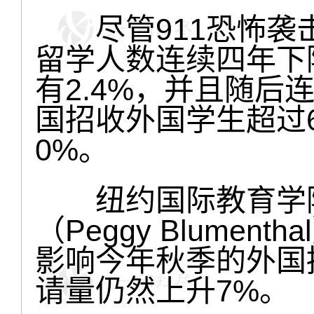
尽管911恐怖袭
留学人数连续四年下
有2.4%，并且随后连
国招收外国学生超过67
0%。
纽约国际教育学院（
（Peggy Blume
影响今年秋季的外国
请量仍然上升7%。