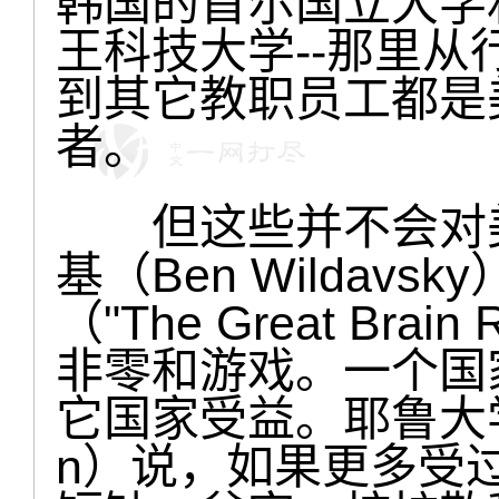
韩国的首尔国立大学
王科技大学--那里
到其它教职员工都是
者。
但这些并不会对美
基（Ben Wildav
（"The Great Br
非零和游戏。一个国
它国家受益。耶鲁大学校长
n）说，如果更多受