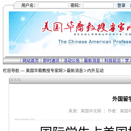
用户名：
密码：
｜
网站首页
｜
即时通讯
｜
活动公告
｜
最新消息
｜
科技前沿
｜
学
栏目导航 —
美国华裔教授专家网
＞
最新消息
＞
内外互动
外国留
来源：美国中文网 ｜ 作者：美国中文网 ｜