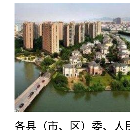
各县（市、区）委、人