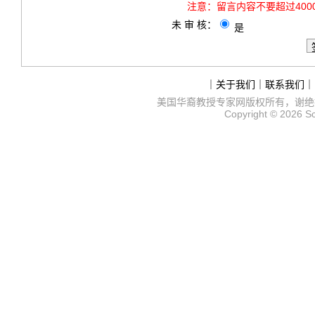
注意：
留言内容不要超过40
未 审 核：
是
｜
关于我们
｜
联系我们
｜
美国华裔教授专家网
版权所有，谢绝
Copyright © 2026
S