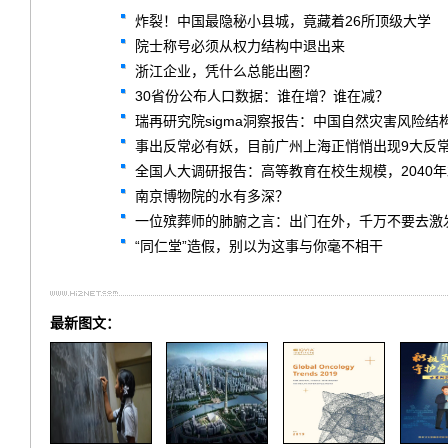
炸裂！中国最隐秘小县城，竟藏着26所顶级大学
院士称号必须从权力结构中退出来
浙江企业，凭什么总能出圈？
30省份公布人口数据：谁在增？谁在减？
瑞再研究院sigma洞察报告：中国自然灾害风险结
事出反常必有妖，目前广州上海正悄悄出现9大反
全国人大调研报告：高等教育在校生规模，2040
南京博物院的水有多深？
一位殡葬师的肺腑之言：出门在外，千万不要去激
“同仁堂”造假，别以为这事与你毫不相干
最新图文：