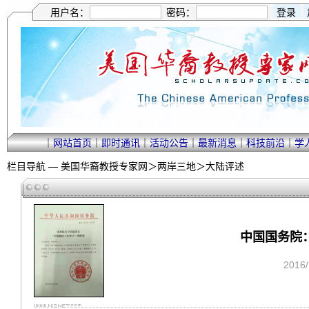
用户名：
密码：
｜
网站首页
｜
即时通讯
｜
活动公告
｜
最新消息
｜
科技前沿
｜
学
栏目导航 —
美国华裔教授专家网
＞
两岸三地
＞
大陆评述
中国国务院：
2016