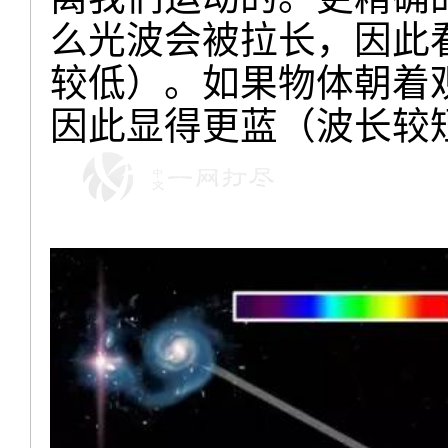
么光波会被拉长，因此
较低）。如果物体朝着
因此显得更蓝（波长较