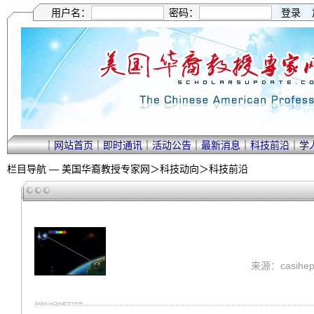
用户名：
密码：
｜
网站首页
｜
即时通讯
｜
活动公告
｜
最新消息
｜
科技前沿
｜
学
栏目导航 —
美国华裔教授专家网
＞
科技动向
＞
科技前沿
来源：casihep