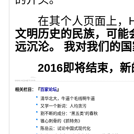
在其个人页面上，Hi
文明历史的民族，可能
远沉沦。 我对我们的国
2016即将结束，
相关栏目：『
百家论坛
』
清华北大，牛逼个毛线啊牛逼
又学一个新词：人均贪污
割不断的成分：“黑五类”的春秋
锥心刺骨的《抓特务》
陈岳云：试论中国式现代化