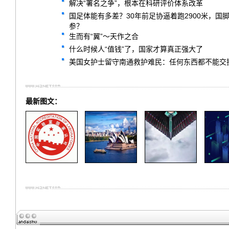
解决“署名之争”，根本在科研评价体系改革
国足体能有多差？30年前足协逼着跑2900米，
参？
生而有“翼”～天作之合
什么时候人“值钱”了，国家才算真正强大了
美国女护士留守南通救护难民：任何东西都不能交
最新图文：