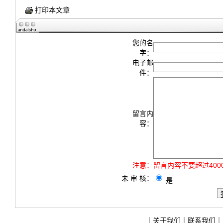
打印本文章
您的名
字：
电子邮
件：
留言内
容：
注意：
留言内容不要超过40
未 审 核：
是
｜
关于我们
｜
联系我们
｜