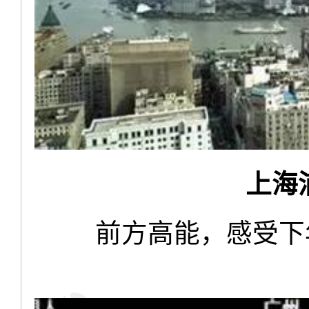
上海
前方高能，感受下