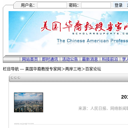
用户名：
密码：
｜
网站首页
｜
即时通讯
｜
活动公告
｜
最新消息
｜
科技前沿
｜
学
栏目导航 —
美国华裔教授专家网
＞
两岸三地
＞
百家论坛
2
来源：人民日报、网络新闻联播、光明