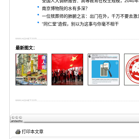
全国人大调研报告：高等教育在校生规模，2040
南京博物院的水有多深？
一位殡葬师的肺腑之言：出门在外，千万不要去激
“同仁堂”造假，别以为这事与你毫不相干
最新图文：
打印本文章