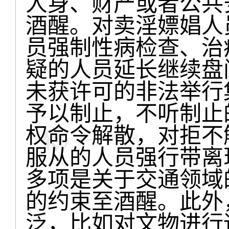
人身、财产或者公共
酒醒。对卖淫嫖娼人
员强制性病检查、治
疑的人员延长继续盘
未获许可的非法举行
予以制止，不听制止
权命令解散，对拒不
服从的人员强行带离
多项是关于交通领域
的约束至酒醒。此外
泛，比如对文物进行