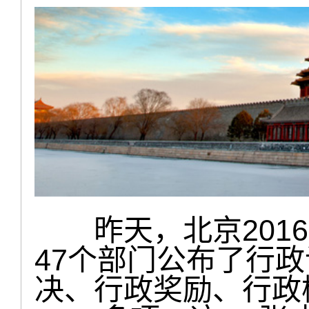
昨天，北京2016
47个部门公布了行
决、行政奖励、行政