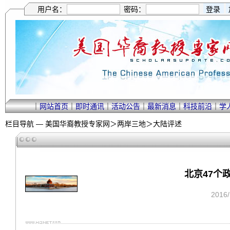
用户名：
密码：
｜
网站首页
｜
即时通讯
｜
活动公告
｜
最新消息
｜
科技前沿
｜
学
栏目导航 —
美国华裔教授专家网
＞
两岸三地
＞
大陆评述
北京47个
2016