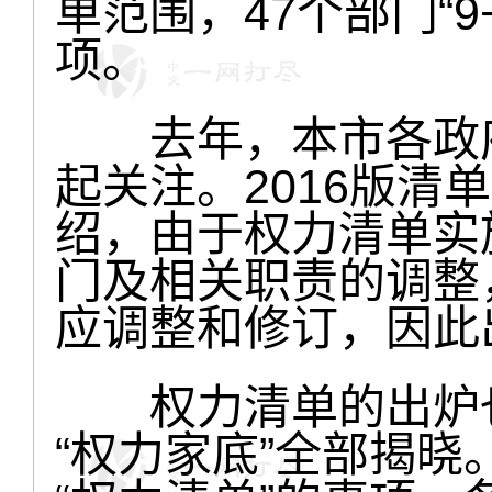
单范围，47个部门“9
项。
去年，本市各政府
起关注。2016版清
绍，由于权力清单实
门及相关职责的调整
应调整和修订，因此出
权力清单的出炉也
“权力家底”全部揭