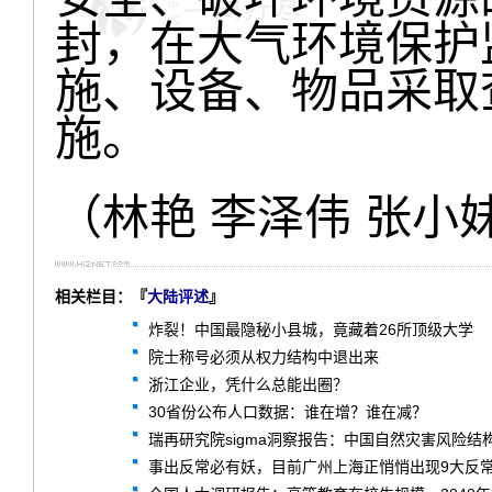
封，在大气环境保护
施、设备、物品采取
施。
（林艳 李泽伟 张小
相关栏目：『
大陆评述
』
炸裂！中国最隐秘小县城，竟藏着26所顶级大学
院士称号必须从权力结构中退出来
浙江企业，凭什么总能出圈？
30省份公布人口数据：谁在增？谁在减？
瑞再研究院sigma洞察报告：中国自然灾害风险结
事出反常必有妖，目前广州上海正悄悄出现9大反