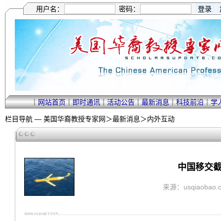
用户名：
密码：
｜
网站首页
｜
即时通讯
｜
活动公告
｜
最新消息
｜
科技前沿
｜
学
栏目导航 —
美国华裔教授专家网
＞
最新消息
＞
内外互动
中国移交截
来源：usqiaobao.c