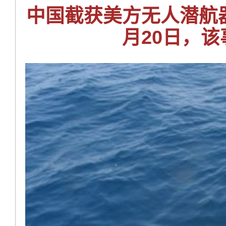
中国截获美方无人潜航
月20日，