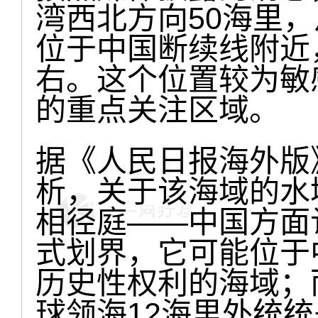
湾西北方向50海里
位于中国断续线附近
右。这个位置较为敏
的重点关注区域。
据《人民日报海外版
析，关于该海域的水
相径庭——中国方面
式划界，它可能位于
历史性权利的海域；
球领海12海里外统统是“国