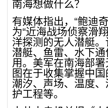
南海想做什么？
有媒体指出，“鲍迪
为“近海战场侦察滑
洋探测的无人潜艇。
潜艇、鱼雷、水下通
用。美军在南海部署
图在于收集掌握中国
潮汐、声场、温度、
护工程等。