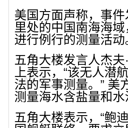
美国方面声称，事件
里处的中国南海海域
进行例行的测量活动
五角大楼发言人杰夫
上表示，“该无人潜
法的军事测量。” 
测量海水含盐量和水
五角大楼表示，“鲍