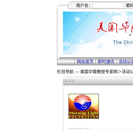
用户名：
密
｜
网站首页
｜
即时通讯
｜
活动公
栏目导航 —
美国华裔教授专家网
＞
活动