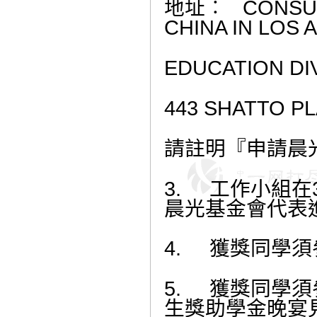
地址︰
CONSUL
CHINA
IN LOS 
EDUCATION DI
443 SHATTO PL
請註明『申請晨
3.
工作小組在
晨光基金會代表
4.
獲獎同學須
5.
獲獎同學須
生獎助學金晚宴