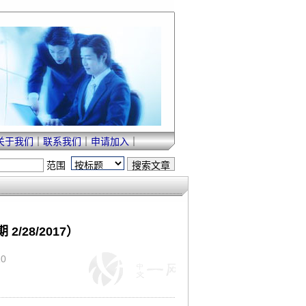
关于我们
｜
联系我们
｜
申请加入
｜
范围
28/2017）
10