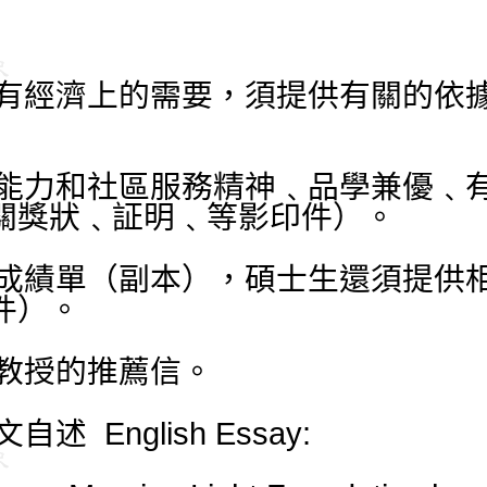
有經濟上的需要，須提供有關的依
能力和社區服務精神﹑品學兼優﹑有
關獎狀﹑証明﹑等影印件）。
成績單（副本），碩士生還須提供
件）。
教授的推薦信。
 English Essay: