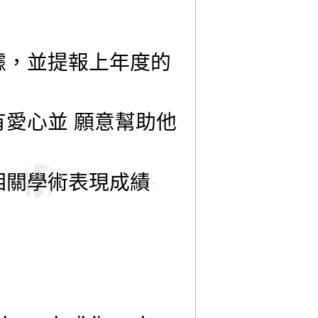
據，並提報上年度的
愛心並 願意幫助他
相關學術表現成績