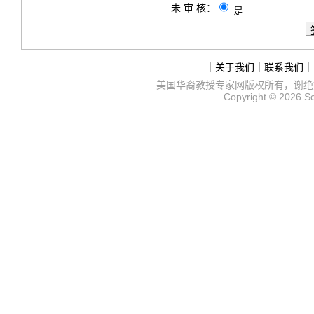
未 审 核：
是
｜
关于我们
｜
联系我们
｜
美国华裔教授专家网
版权所有，谢绝
Copyright © 2026
S