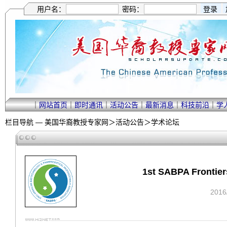
用户名：
密码：
｜
网站首页
｜
即时通讯
｜
活动公告
｜
最新消息
｜
科技前沿
｜
学
栏目导航 —
美国华裔教授专家网
＞
活动公告
＞
学术论坛
1st SABPA Frontie
201