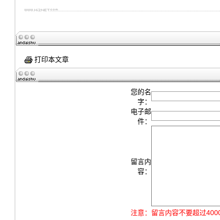
打印本文章
您的名
字：
电子邮
件：
留言内
容：
注意：
留言内容不要超过40