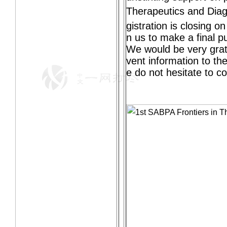
Therapeutics and Dia
gistration is closing on
n us to make a final p
We would be very gratef
vent information to t
e do not hesitate to c