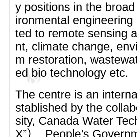
y positions in the broa
ironmental engineering p
ted to remote sensing
nt, climate change, en
m restoration, wastewat
ed bio technology etc.
The centre is an internat
stablished by the collab
sity, Canada Water T
X”）, People’s Governme