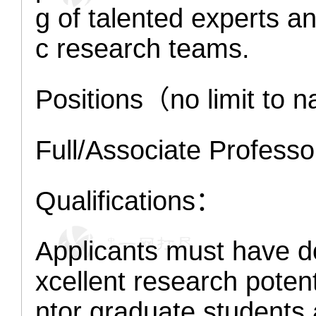
g of talented experts and
c research teams.
Positions（no limit to na
Full/Associate Professo
Qualifications：
Applicants must have d
xcellent research poten
ntor graduate students 