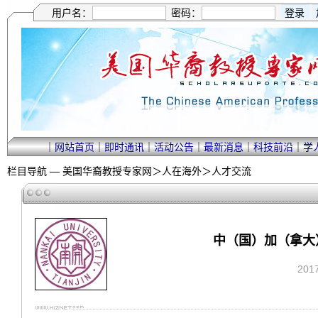
用户名：
密码：
｜
网站首页
｜
即时通讯
｜
活动公告
｜
最新消息
｜
科技前沿
｜
学
栏目导航 —
美国华裔教授专家网
＞
人在海外
＞
人才交流
中（国）加（拿大
201