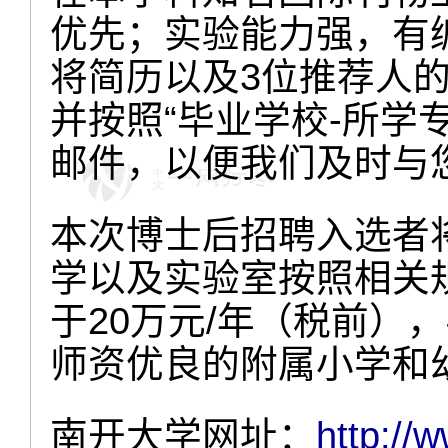
优先；实验能力强，有
将简历以及
3
位推荐人
并按照“毕业学校
-
所学
邮件，以便我们及时与
本次博士后招聘入选者
学以及实验室按照相关
于
20
万元
/
年（税前），
师资优良的附属小学和
南开大学网址：
http://