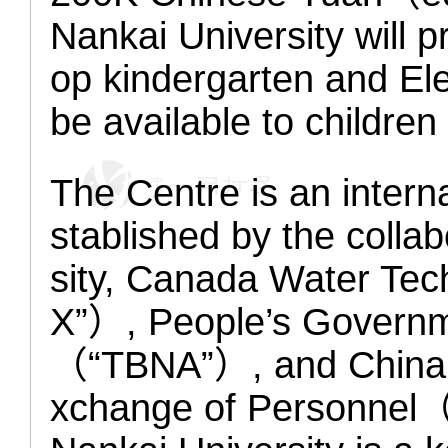
Nankai University will 
op kindergarten and Ele
be available to children
The Centre is an interna
stablished by the collab
sity, Canada Water T
X”）, People’s Governme
（“TBNA”）, and China As
xchange of Personnel