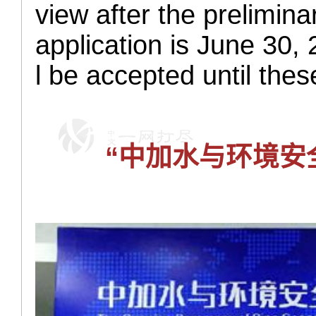
view after the prelimina
application is June 30,
l be accepted until these
“中加水与环境安