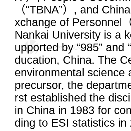
（“TBNA”）, and China As
xchange of Personnel
Nankai University is a 
upported by “985” and “
ducation, China. The Ce
environmental science 
precursor, the departme
rst established the disc
in China in 1983 for co
ding to ESI statistics in