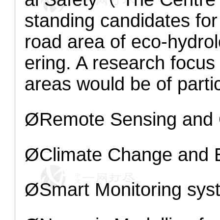
standing candidates for
road area of eco-hydro
ering. A research focus 
areas would be of partic
Ø
Remote Sensing and
Ø
Climate Change and 
Ø
Smart Monitoring sys