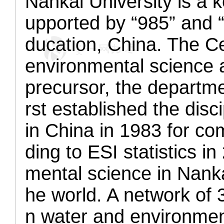
Nankai University is a 
upported by “985” and “
ducation, China. The Ce
environmental science 
precursor, the departme
rst established the disc
in China in 1983 for co
ding to ESI statistics in
mental science in Nanka
he world. A network of 
n water and environmen