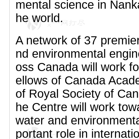
mental science in Nanka
he world.
A network of 37 premier
nd environmental engine
oss Canada will work fo
ellows of Canada Acade
of Royal Society of Ca
he Centre will work to
water and environmenta
portant role in internati