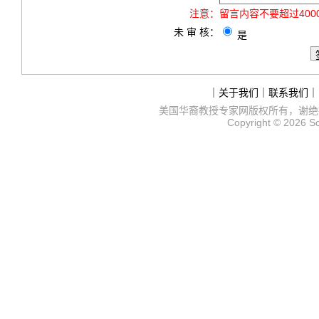
注意：
留言内容不要超过40
未 审 核：
是
｜
关于我们
｜
联系我们
｜
美国华裔教授专家网
版权所有，谢绝
Copyright © 2026
S