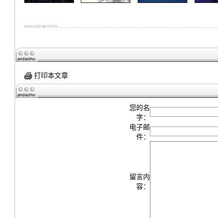
打印本文章
您的名
字：
电子邮
件：
留言内
容：