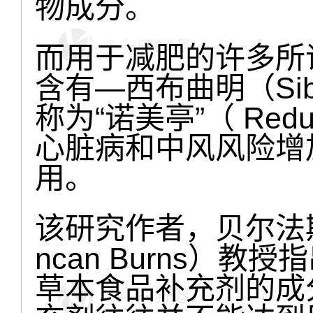
物成分。
而用于减肥的许多所
含有—西布曲明（Sib
称为“诺美亭”（ Red
心脏病和中风风险增
用。
该研究作者，贝尔法
ncan Burns）
草本食品补充剂的成