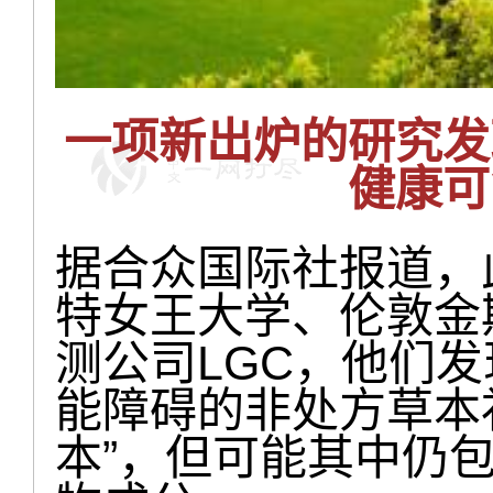
一项新出炉的研究发
健康可
据合众国际社报道，
特女王大学、伦敦金
测公司LGC，他们
能障碍的非处方草本
本”，但可能其中仍