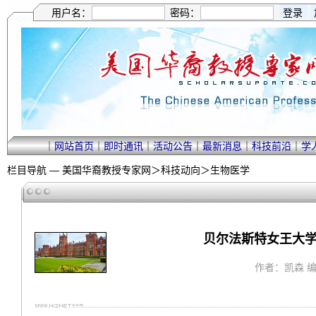
用户名：
密码：
｜
网站首页
｜
即时通讯
｜
活动公告
｜
最新消息
｜
科技前沿
｜
学
栏目导航 —
美国华裔教授专家网
＞
科技动向
＞
生物医学
贝尔法斯特女王大学
作者：凯森 编译 