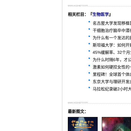
相关栏目：『
生物医学
』
名古屋大学发现移植
干细胞治疗脑卒中潜
为什么有一个发达的
斯坦福大学：如何开
45%缓解率、32个
为什么时隔6年，才公
激素如何硬控女性的
里程碑！全球首个体内
东京大学与理研开发
马拉松纪录破2小时
最新图文：