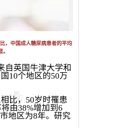
相比，中国成人糖尿病患者的平均
显。
来自英国牛津大学和
10个地区的50万
。
相比，50岁时罹患
将由38%增加到6
城市地区为8年。研究
。