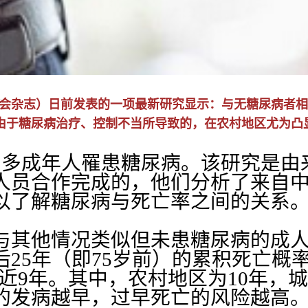
学会杂志）日前发表的一项最新研究显示：与无糖尿病者
由于糖尿病治疗、控制不当所导致的，在农村地区尤为凸
亿多成年人罹患糖尿病。该研究是由
人员合作完成的，他们分析了来自中国
以了解糖尿病与死亡率之间的关系
与其他情况类似但未患糖尿病的成人
25年（即75岁前）的累积死亡概率
近9年。其中，农村地区为10年，
的发病越早，过早死亡的风险越高