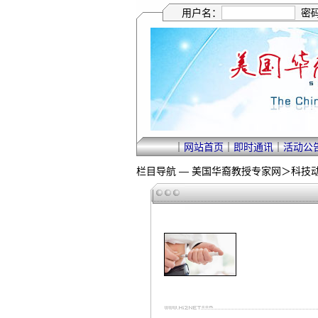
用户名：
密
｜
网站首页
｜
即时通讯
｜
活动公
栏目导航 —
美国华裔教授专家网
＞
科技