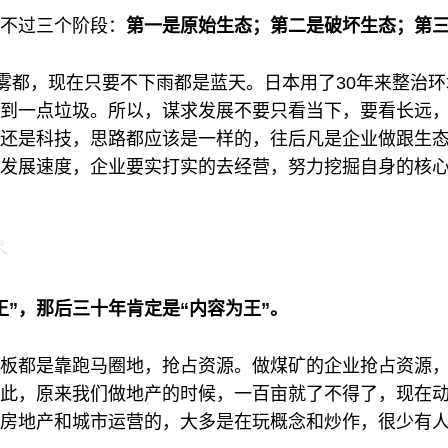
不过三个阶段：
第一是原始生态；第二是破坏生态；第
为雾都，现在只要不下雨都是蓝天。日本用了30年来整治
到一点垃圾。所以，谋求发展不要只看当下，要看长远
还是科技，思路都应该是一样的，往后凡是企业做跟生
发展速度，企业要实打实的去经营，努力挖掘自身的核
王”，那后三十年肯定是“内容为王”。
板都是靠跑马圈地，抢占资源。做煤矿的企业抢占资源
此，原来我们做地产的时候，一百亩就了不得了，现在
房地产和城市运营的，大多是在玩概念和炒作，很少有