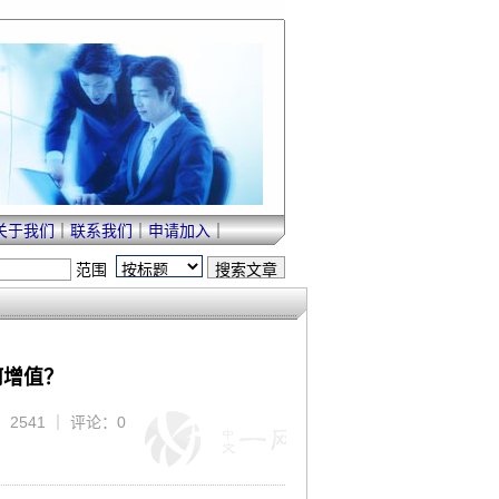
关于我们
｜
联系我们
｜
申请加入
｜
范围
何增值？
：2541 ｜ 评论：0