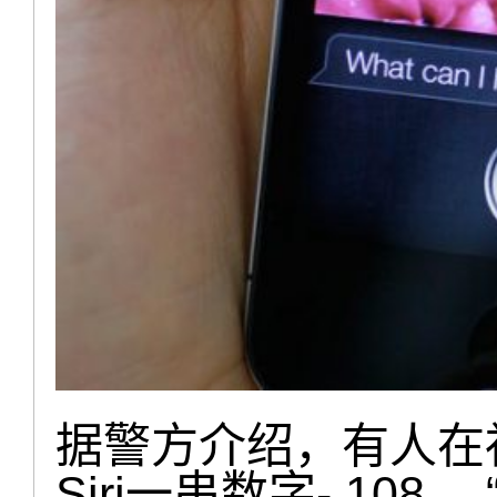
据警方介绍，有人在
Siri一串数字- 108 ，“1