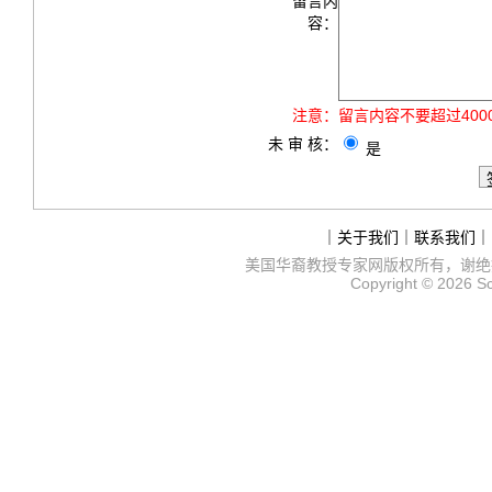
留言内
容：
注意：
留言内容不要超过40
未 审 核：
是
｜
关于我们
｜
联系我们
｜
美国华裔教授专家网
版权所有，谢绝
Copyright © 2026
S