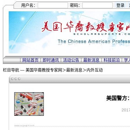
用户名：
密码：
｜
网站首页
｜
即时通讯
｜
活动公告
｜
最新消息
｜
科技前沿
｜
学
栏目导航 —
美国华裔教授专家网
＞
最新消息
＞
内外互动
美国警方：i
201