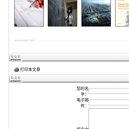
打印本文章
您的名
字：
电子邮
件：