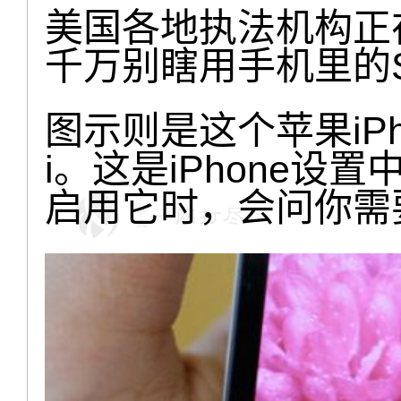
美国各地执法机构正在
千万别瞎用手机里的Si
图示则是这个苹果iPho
i。这是iPhone
启用它时，会问你需