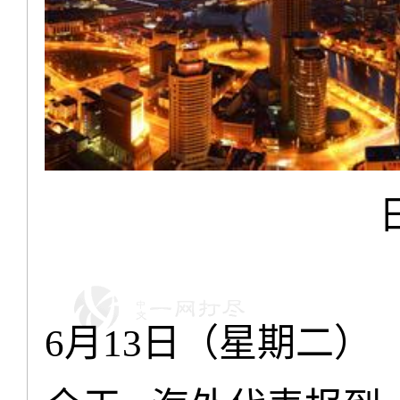
月
日（星期二）
6
13