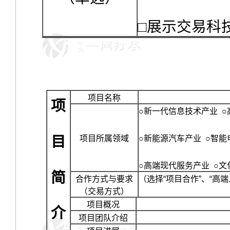
□展示交易科
项目名称
项
○新一代信息技术产业
○
目
○新能源汽车产业
○智能
项目所属领域
○高端现代服务产业
○文
简
合作方式与要求
（选择“项目合作”、“高
（交易方式）
项目概况
介
项目团队介绍