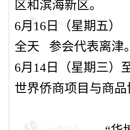
区
和
滨海新区。
月
日（星期五）
6
16
全天
参会代表离津
月
日（星期三）
6
14
世界侨商项目与商品