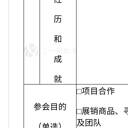
历
和
成
就
□项目合作
参会目的
□展销商品、
及团队
（单选）