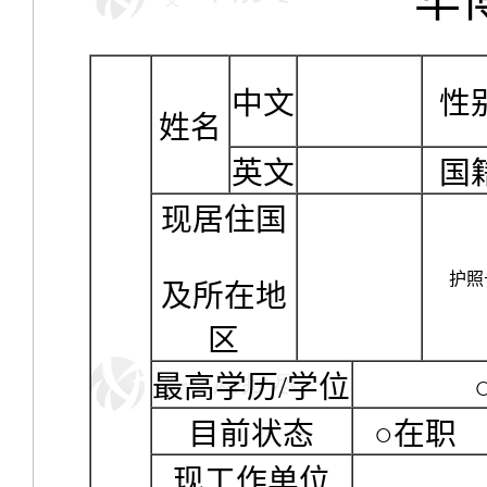
“
华
中文
性
姓名
英文
国
现居住国
护照
及所在地
区
最高学历
/
学位
目前状态
○在职
现工作单位