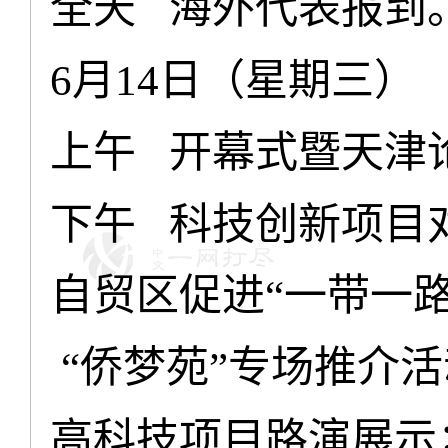
全天
海外代表报到
月
日（星期三）
6
14
上午
开幕式暨天津
下午
科技创新项目
自贸区促进
一带一
“
侨梦苑
专场推介活
“
”
高科技项目路演展示