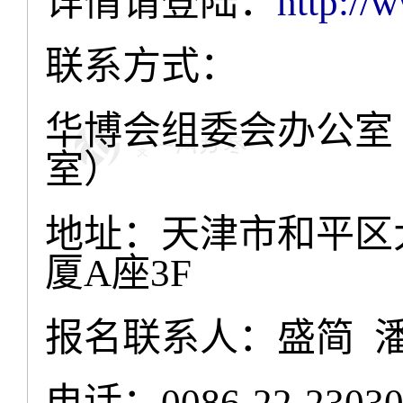
详情请登陆：
http://
联系方式：
华博会组委会办公室
室）
地址：天津市和平区
厦
座
A
3F
报名联系人：
盛简
电话：
0086-22-2303