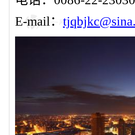
：
E-mail
tjqbjkc@sina