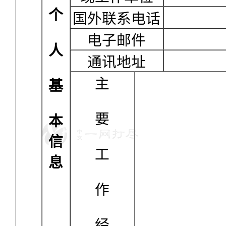
个
国外联系电话
电子邮件
人
通讯地址
主
基
要
本
信
工
息
作
经