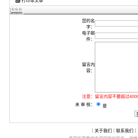
打印本文章
您的名
字：
电子邮
件：
留言内
容：
注意：
留言内容不要超过40
未 审 核：
是
｜
关于我们
｜
联系我们
｜